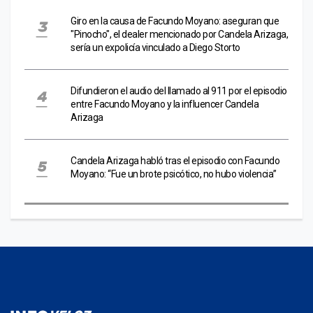
Giro en la causa de Facundo Moyano: aseguran que
"Pinocho", el dealer mencionado por Candela Arizaga,
sería un expolicía vinculado a Diego Storto
Difundieron el audio del llamado al 911 por el episodio
entre Facundo Moyano y la influencer Candela
Arizaga
Candela Arizaga habló tras el episodio con Facundo
Moyano: “Fue un brote psicótico, no hubo violencia”