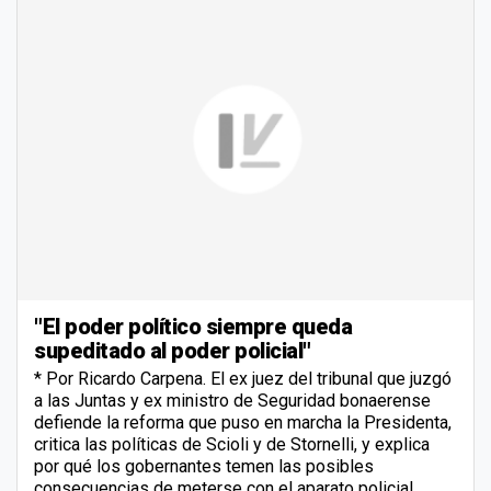
"El poder político siempre queda
supeditado al poder policial"
* Por Ricardo Carpena. El ex juez del tribunal que juzgó
a las Juntas y ex ministro de Seguridad bonaerense
defiende la reforma que puso en marcha la Presidenta,
critica las políticas de Scioli y de Stornelli, y explica
por qué los gobernantes temen las posibles
consecuencias de meterse con el aparato policial