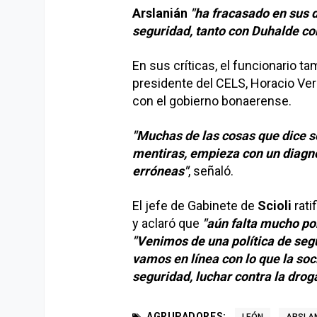
Arslanián
"ha fracasado en sus 
seguridad, tanto con Duhalde c
En sus críticas, el funcionario t
presidente del CELS, Horacio Ver
con el gobierno bonaerense.
"Muchas de las cosas que dice s
mentiras, empieza con un diagnó
erróneas"
, señaló.
El jefe de Gabinete de
Scioli
rati
y aclaró que
"aún falta mucho po
"Venimos de una política de se
vamos en línea con lo que la so
seguridad, luchar contra la droga
AGRUPADORES: