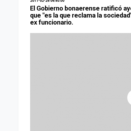
2011-02-26 06:40:00
El Gobierno bonaerense ratificó ay
que "es la que reclama la sociedad"
ex funcionario.