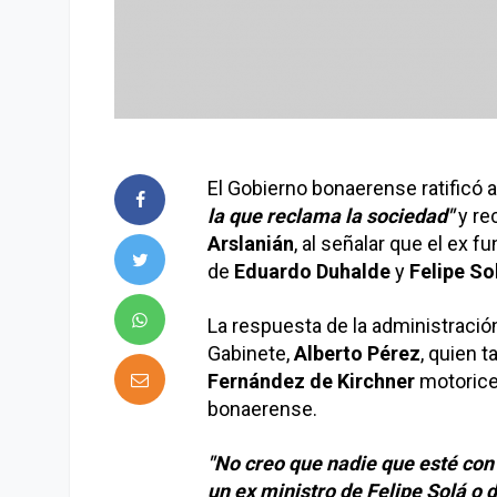
El Gobierno bonaerense ratificó a
la que reclama la sociedad"
y re
Arslanián
, al señalar que el ex f
de
Eduardo Duhalde
y
Felipe So
La respuesta de la administraci
Gabinete,
Alberto Pérez
, quien 
Fernández de Kirchner
motorice 
bonaerense.
"No creo que nadie que esté con 
un ex ministro de Felipe Solá o