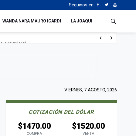
Seguinos en
WANDA NARA MAURO ICARDI
LA JOAQUI
o cualquiera”
Tierras
VIERNES, 7 AGOSTO, 2026
COTIZACIÓN DEL DÓLAR
$1470.00
$1520.00
COMPRA
VENTA