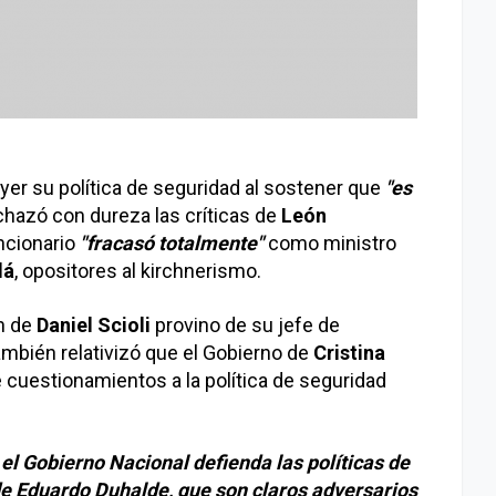
yer su política de seguridad al sostener que
"es
chazó con dureza las críticas de
León
uncionario
"fracasó totalmente"
como ministro
lá
, opositores al kirchnerismo.
ón de
Daniel Scioli
provino de su jefe de
también relativizó que el Gobierno de
Cristina
cuestionamientos a la política de seguridad
el Gobierno Nacional defienda las políticas de
 de Eduardo Duhalde, que son claros adversarios