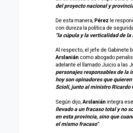
del proyecto nacional y provincia
De esta manera,
Pérez
le respond
con dureza la política de segurida
"la cúpula y la verticalidad de l
Al respecto, el jefe de Gabinet
Arslanián
como abogado penalista 
adelante el llamado Juicio a las 
personajes responsables de la in
hoy son opinadores que quieren
Scioli, junto al ministro Ricardo
Según dijo,
Arslanián
integra ese
llevado a un fracaso total y no
en esta provincia, sino que cuan
el mismo fracaso"
.