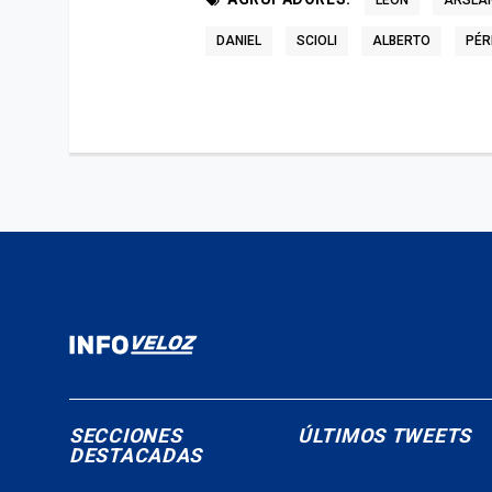
LEÓN
ARSLA
DANIEL
SCIOLI
ALBERTO
PÉR
SECCIONES
ÚLTIMOS TWEETS
DESTACADAS