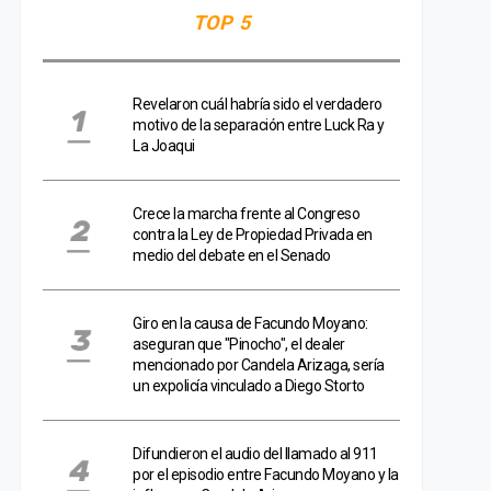
TOP 5
Revelaron cuál habría sido el verdadero
motivo de la separación entre Luck Ra y
La Joaqui
Crece la marcha frente al Congreso
contra la Ley de Propiedad Privada en
medio del debate en el Senado
Giro en la causa de Facundo Moyano:
aseguran que "Pinocho", el dealer
mencionado por Candela Arizaga, sería
un expolicía vinculado a Diego Storto
Difundieron el audio del llamado al 911
por el episodio entre Facundo Moyano y la