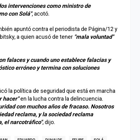
dos intervenciones como ministro de
omo con Solá"
, acotó.
ambién apuntó contra el periodista de Página/12 y
bitsky, a quien acusó de tener
"mala voluntad"
on falaces y cuando uno establece falacias y
stico erróneo y termina con soluciones
ficó la política de seguridad que está en marcha
r hacer"
en la lucha contra la delincuencia.
guridad con muchos años de fracaso. Nosotros
ciedad reclama, y la sociedad reclama
, el narcotráfico"
, dijo.