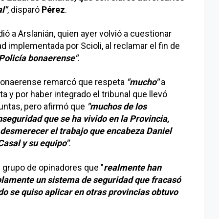
l"
, disparó
Pérez
.
ió a Arslanián, quien ayer volvió a cuestionar
d implementada por Scioli, al reclamar el fin de
a Policía bonaerense"
.
e bonaerense remarcó que respeta
"mucho"
a
y por haber integrado el tribunal que llevó
Juntas, pero afirmó que
"muchos de los
seguridad que se ha vivido en la Provincia,
 desmerecer el trabajo que encabeza Daniel
 Casal y su equipo"
.
 grupo de opinadores que "
realmente han
 solamente un sistema de seguridad que fracasó
do se quiso aplicar en otras provincias obtuvo