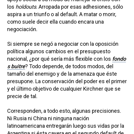
los
holdouts
. Arropada por esas adhesiones, sólo
aspira a un triunfo o al default. A matar o morir,
como suele decir ella cuando encara una
negociación.
Si siempre se negó a negociar con la oposición
política algunos cambios en el presupuesto
nacional, ¿por qué sería más flexible con los
fondo
s buitre
? Todo depende, de todos modos, del
tamaño del enemigo y de la amenaza que éste
presupone. La conservación del poder es el primer
y el último objetivo de cualquier Kirchner que se
precie de tal.
Corresponden, a todo esto, algunas precisiones.
Ni Rusia ni China ni ninguna nación
latinoamericana entregarán luego sus vidas por la
Argentina si ésta cayera en el segundo default de