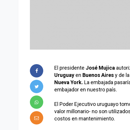
El presidente
José Mujica
autori
Uruguay
en
Buenos Aires
y de la
Nueva York.
La embajada
pasaría
embajador en nuestro país.
El Poder Ejecutivo uruguayo tomó
valor millonario- no son utilizad
costos en mantenimiento.