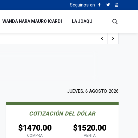
Seguinos en
WANDA NARA MAURO ICARDI
LA JOAQUI
 Milei y Lula da Silva
uén
JUEVES, 6 AGOSTO, 2026
COTIZACIÓN DEL DÓLAR
$1470.00
$1520.00
COMPRA
VENTA