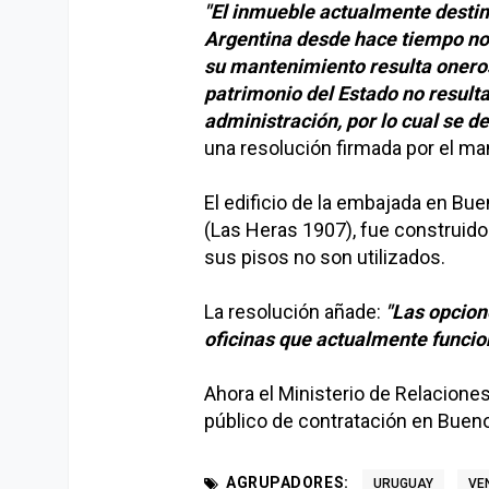
"El inmueble actualmente desti
Argentina desde hace tiempo no 
su mantenimiento resulta oneros
patrimonio del Estado no result
administración, por lo cual se d
una resolución firmada por el ma
El edificio de la embajada en Bue
(Las Heras 1907), fue construido 
sus pisos no son utilizados.
La resolución añade:
"Las opcione
oficinas que actualmente funcio
Ahora el Ministerio de Relacione
público de contratación en Bueno
AGRUPADORES:
URUGUAY
VE