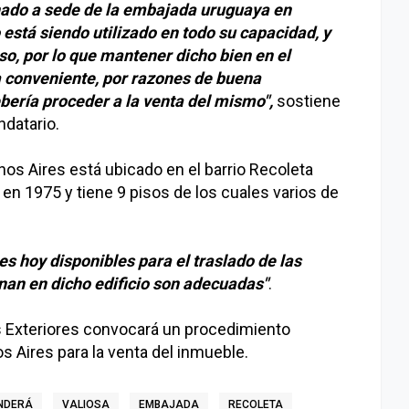
nado a sede de la embajada uruguaya en
está siendo utilizado en todo su capacidad, y
o, por lo que mantener dicho bien en el
a conveniente, por razones de buena
ebería proceder a la venta del mismo",
sostiene
ndatario.
nos Aires está ubicado en el barrio Recoleta
en 1975 y tiene 9 pisos de los cuales varios de
s hoy disponibles para el traslado de las
nan en dicho edificio son adecuadas"
.
s Exteriores convocará un procedimiento
s Aires para la venta del inmueble.
NDERÁ
VALIOSA
EMBAJADA
RECOLETA