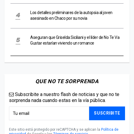
Los detalles preliminares de la autopsia al joven
asesinado en Chaco por su novia
Aseguran que Griselda Siciliani y el líder de No Te Va
Gustar estarían viviendo un romance
QUE NO TE SORPRENDA
Subscribite a nuestro flash de noticias y que no te
sorprenda nada cuando estas en la vía pública.
SUSCRIBITE
Este sitio está protegido por reCAPTCHA y se aplican la
Política de
privacidad
de Google y los
Términos de servicio
.