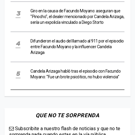
Giro en la causa de Facundo Moyano: aseguran que
"Pinocho", el dealer mencionado por Candela Arizaga,
sería un expolicía vinculado a Diego Storto
Difundieron el audio del llamado al 911 por el episodio
entre Facundo Moyano y la influencer Candela
Arizaga
Candela Arizaga habló tras el episodio con Facundo
Moyano: “Fue un brote psicótico, no hubo violencia”
QUE NO TE SORPRENDA
Subscribite a nuestro flash de noticias y que no te
sorprenda nada cuando estas en la vía pública.