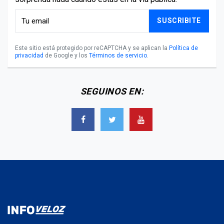
SUSCRIBITE
Este sitio está protegido por reCAPTCHA y se aplican la
Política de
privacidad
de Google y los
Términos de servicio
.
SEGUINOS EN: