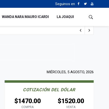
Seguinos en
WANDA NARA MAURO ICARDI
LA JOAQUI
 Milei y Lula da Silva
uén
MIÉRCOLES, 5 AGOSTO, 2026
COTIZACIÓN DEL DÓLAR
$1470.00
$1520.00
COMPRA
VENTA