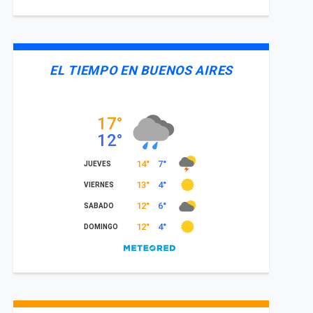
EL TIEMPO EN BUENOS AIRES