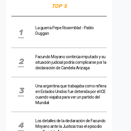
TOP 5
La guerra Pepe Rosemblat - Pablo
Duggan
Facundo Moyano continúa imputado y su
situación judicial podría complicarse por la
declaración de Candela Arizaga
Una argentina que trabajaba como niñera
en Estados Unidos fue detenida por el ICE
cuando viajaba para ver un partido del
Mundial
Los detalles de la declaración de Facundo
Moyano ante la Justicia tras el episodio