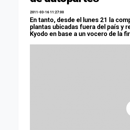
2011-03-16 11:27:00
En tanto, desde el lunes 21 la com
plantas ubicadas fuera del país y r
Kyodo en base a un vocero de la f