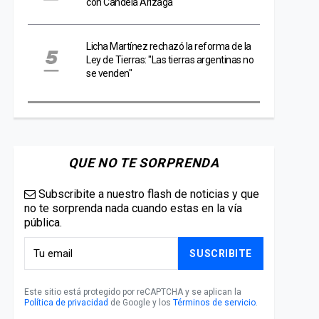
con Candela Arizaga
Licha Martínez rechazó la reforma de la
Ley de Tierras: "Las tierras argentinas no
se venden"
QUE NO TE SORPRENDA
Subscribite a nuestro flash de noticias y que
no te sorprenda nada cuando estas en la vía
pública.
SUSCRIBITE
Este sitio está protegido por reCAPTCHA y se aplican la
Política de privacidad
de Google y los
Términos de servicio
.