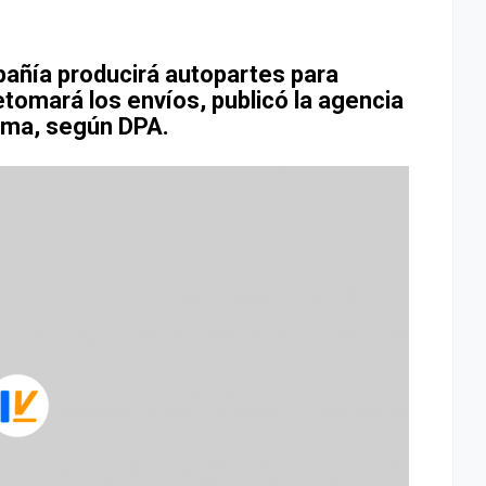
pañía producirá autopartes para
etomará los envíos, publicó la agencia
irma, según DPA.