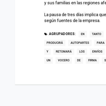
y sus familias en las regiones af
La pausa de tres días implica qu
según fuentes de la empresa.
AGRUPADORES:
EN
TANTO
PRODUCIRÁ
AUTOPARTES
PARA
Y
RETOMARÁ
LOS
ENVÍOS
UN
VOCERO
DE
FIRMA