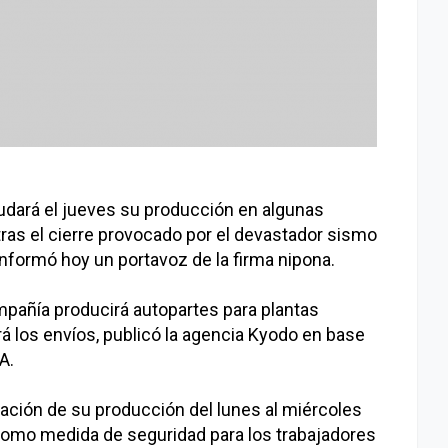
udará el jueves su producción en algunas
tras el cierre provocado por el devastador sismo
nformó hoy un portavoz de la firma nipona.
ompañía producirá autopartes para plantas
rá los envíos, publicó la agencia Kyodo en base
A.
ación de su producción del lunes al miércoles
, como medida de seguridad para los trabajadores