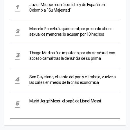
Javier Milei se reunió con el rey de España en
Colombia: "Su Majestad"
Marcelo Porcel irá a juicio oral por presunto abuso
sexual de menores: lo acusan por 10 hechos
Thiago Medina fue imputado por abuso sexual con
acceso carnal tras la denuncia de su prima
San Cayetano, el santo del pan y el trabajo, vuelve a
las calles en medio de la crisis económica
Murió Jorge Messi, el papá de Lionel Messi