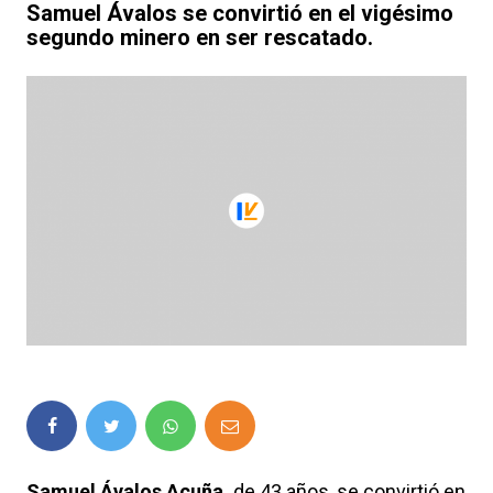
Samuel Ávalos se convirtió en el vigésimo
segundo minero en ser rescatado.
Samuel Ávalos Acuña,
de 43 años, se convirtió en