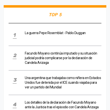
TOP 5
La guerra Pepe Rosemblat - Pablo Duggan
Facundo Moyano continúa imputado y su situación
judicial podría complicarse por la declaración de
Candela Arizaga
Una argentina que trabajaba como niñera en Estados
Unidos fue detenida por el ICE cuando viajaba para
ver un partido del Mundial
Los detalles de la declaración de Facundo Moyano
ante la Justicia tras el episodio con Candela Arizaga