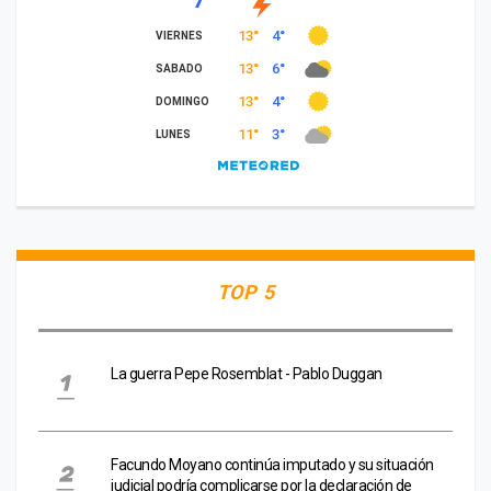
TOP 5
La guerra Pepe Rosemblat - Pablo Duggan
Facundo Moyano continúa imputado y su situación
judicial podría complicarse por la declaración de