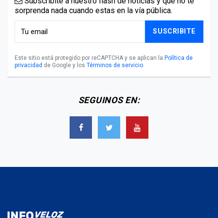
Subscribite a nuestro flash de noticias y que no te
sorprenda nada cuando estas en la vía pública.
SUSCRIBITE
Este sitio está protegido por reCAPTCHA y se aplican la
Política de
privacidad
de Google y los
Términos de servicio
.
SEGUINOS EN: