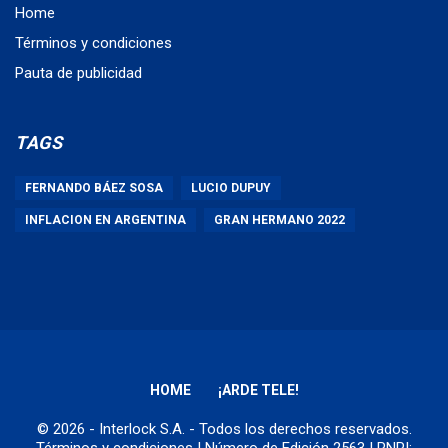
Home
Términos y condiciones
Pauta de publicidad
TAGS
FERNANDO BÁEZ SOSA
LUCIO DUPUY
INFLACION EN ARGENTINA
GRAN HERMANO 2022
HOME
¡ARDE TELE!
© 2026 - Interlock S.A. - Todos los derechos reservados.
Términos y condiciones
| Número de Edición 2563 | RNPI: