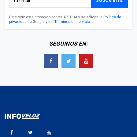
SUSCRIBITE
Este sitio está protegido por reCAPTCHA y se aplican la
Política de
privacidad
de Google y los
Términos de servicio
.
SEGUINOS EN: