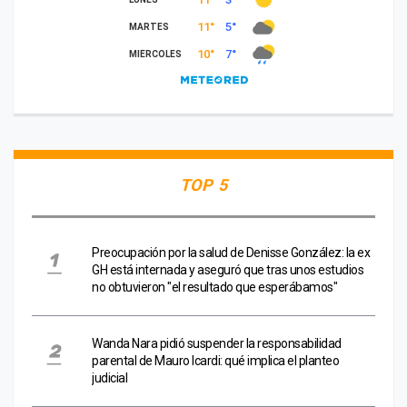
TOP 5
Preocupación por la salud de Denisse González: la ex
GH está internada y aseguró que tras unos estudios
no obtuvieron "el resultado que esperábamos"
Wanda Nara pidió suspender la responsabilidad
parental de Mauro Icardi: qué implica el planteo
judicial