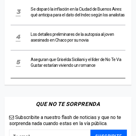
Se disparó la inflación en la Ciudad de Buenos Aires:
qué anticipa para el dato del Indec según los analistas
Los detalles preliminares de la autopsia al joven
asesinado en Chaco por su novia
Aseguran que Griselda Siciliani y el líder de No Te Va
Gustar estarían viviendo un romance
QUE NO TE SORPRENDA
Subscribite a nuestro flash de noticias y que no te
sorprenda nada cuando estas en la vía pública.