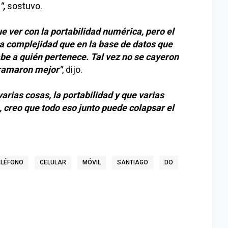
",
sostuvo.
ue ver con la portabilidad numérica, pero el
a complejidad que en la base de datos que
abe a quién pertenece. Tal vez no se cayeron
gramaron mejor"
, dijo.
rias cosas, la portabilidad y que varias
, creo que todo eso junto puede colapsar el
ELÉFONO
CELULAR
MÓVIL
SANTIAGO
DO