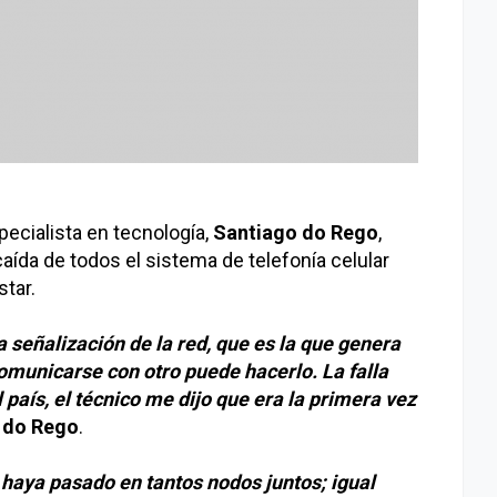
pecialista en tecnología,
Santiago do Rego
,
caída de todos el sistema de telefonía celular
tar.
a señalización de la red, que es la que genera
omunicarse con otro puede hacerlo. La falla
 país, el técnico me dijo que era la primera vez
ó
do Rego
.
e haya pasado en tantos nodos juntos; igual