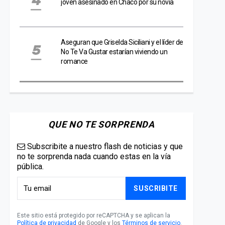
joven asesinado en Chaco por su novia
Aseguran que Griselda Siciliani y el líder de
No Te Va Gustar estarían viviendo un
romance
QUE NO TE SORPRENDA
Subscribite a nuestro flash de noticias y que
no te sorprenda nada cuando estas en la vía
pública.
SUSCRIBITE
Este sitio está protegido por reCAPTCHA y se aplican la
Política de privacidad
de Google y los
Términos de servicio
.