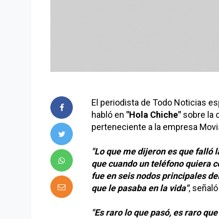
El periodista de Todo Noticias es
habló en
"Hola Chiche"
sobre la 
perteneciente a la empresa Movis
"Lo que me dijeron es que falló l
que cuando un teléfono quiera c
fue en seis nodos principales del
que le pasaba en la vida"
, señal
"Es raro lo que pasó, es raro qu