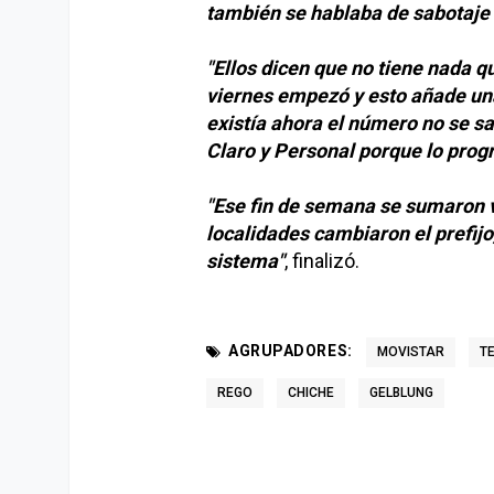
también se hablaba de sabotaje 
"Ellos dicen que no tiene nada q
viernes empezó y esto añade un
existía ahora el número no se s
Claro y Personal porque lo pro
"Ese fin de semana se sumaron va
localidades cambiaron el prefijo
sistema"
, finalizó.
AGRUPADORES:
MOVISTAR
T
REGO
CHICHE
GELBLUNG