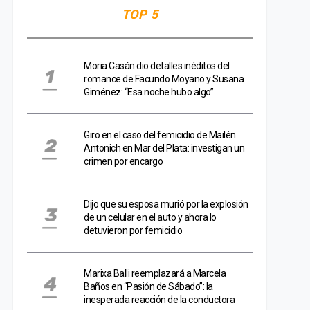
TOP 5
Moria Casán dio detalles inéditos del
romance de Facundo Moyano y Susana
Giménez: “Esa noche hubo algo”
Giro en el caso del femicidio de Mailén
Antonich en Mar del Plata: investigan un
crimen por encargo
Dijo que su esposa murió por la explosión
de un celular en el auto y ahora lo
detuvieron por femicidio
Marixa Balli reemplazará a Marcela
Baños en “Pasión de Sábado”: la
inesperada reacción de la conductora