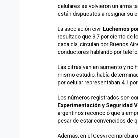
celulares se volvieron un arma ta
están dispuestos a resignar su en
La asociación civil
Luchemos por
resultado que 9,7 por ciento de lo
cada día, circulan por Buenos Air
conductores hablando por teléfon
Las cifras van en aumento y no h
mismo estudio, había determinad
por celular representaban 4,1 por 
Los números registrados son co
Experimentación y Seguridad Vi
argentinos reconoció que siempre
pesar de estar convencidos de qu
Además, en el Cesvi comprobaron 