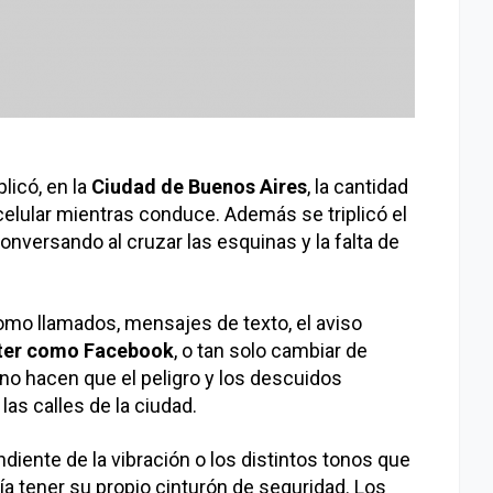
licó, en la
Ciudad de Buenos Aires
, la cantidad
celular mientras conduce. Además se triplicó el
versando al cruzar las esquinas y la falta de
omo llamados, mensajes de texto, el aviso
ter como Facebook
, o tan solo cambiar de
ono hacen que el peligro y los descuidos
s calles de la ciudad.
diente de la vibración o los distintos tonos que
ría tener su propio cinturón de seguridad. Los