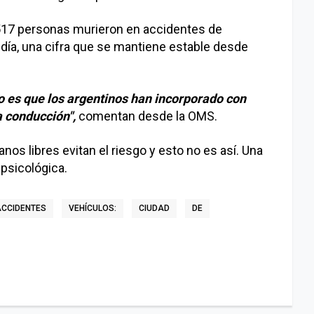
7.517 personas murieron en accidentes de
 día, una cifra que se mantiene estable desde
 es que los argentinos han incorporado con
a conducción",
comentan desde la OMS.
s libres evitan el riesgo y esto no es así. Una
psicológica.
ACCIDENTES
VEHÍCULOS:
CIUDAD
DE