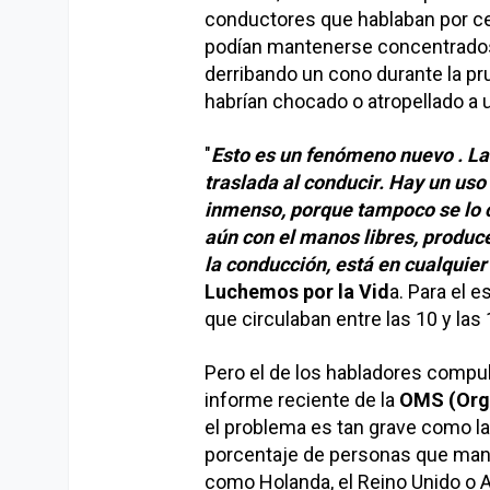
conductores que hablaban por cel
podían mantenerse concentrados. 
derribando un cono durante la pru
habrían chocado o atropellado a 
"
Esto es un fenómeno nuevo . La 
traslada al conducir. Hay un uso
inmenso, porque tampoco se lo co
aún con el manos libres, produce
la conducción, está en cualquier 
Luchemos por la Vid
a. Para el 
que circulaban entre las 10 y las 
Pero el de los habladores compu
informe reciente de la
OMS (Orga
el problema es tan grave como la
porcentaje de personas que mane
como Holanda, el Reino Unido o Aus