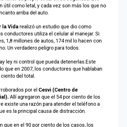
n útil como letal, y cada vez son más los que no
canto arriba del auto.
 la Vida
realizó un estudio que dio como
s conductores utiliza el celular al manejar. Si
es, 1,8 millones de autos, 174 mil lo hacen con
o. Un verdadero peligro para todos.
ay ley ni control que pueda detenerlas.Este
o que en 2007, los conductores que hablaban
ciento del total.
rroborados por el
Cesvi (Centro de
al).
Allí agregaron que el 54 por ciento de los
 existe una razón para atender el teléfono a
e es la principal causa de distracción.
que en el 90 por ciento de los casos, los