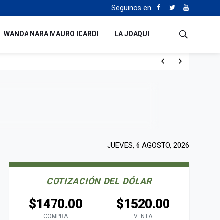
Seguinos en
WANDA NARA MAURO ICARDI
LA JOAQUI
o cualquiera”
Tierras
JUEVES, 6 AGOSTO, 2026
COTIZACIÓN DEL DÓLAR
$1470.00
$1520.00
COMPRA
VENTA