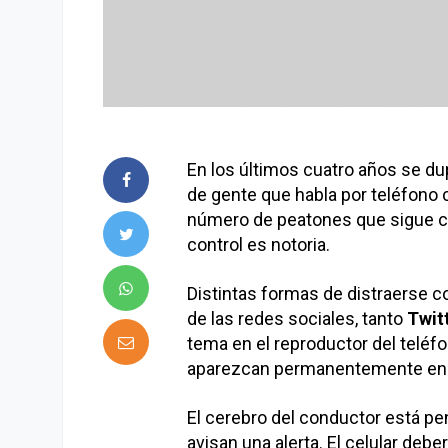
En los últimos cuatro años se dup
de gente que habla por teléfono 
número de peatones que sigue con
control es notoria.
Distintas formas de distraerse c
de las redes sociales, tanto
Twit
tema en el reproductor del teléf
aparezcan permanentemente en la
El cerebro del conductor está pen
avisan una alerta. El celular debe