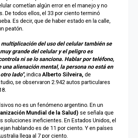
ular cometían algún error en el manejo y no
De todos ellos, el 33 por ciento terminó
eba. Es decir, que de haber estado en la calle,
un peatón.
multiplicación del uso del celular también se
 muy grande del celular y el peligro es
ntrola ni se lo sanciona. Hablar por teléfono,
 una alienación mental, la persona no está en
otro lado",
indica
Alberto Silveira,
de
estudio, se observaron 2.942 autos particulares
18.
lsivos no es un fenómeno argentino. En un
nización Mundial de la Salud)
se señala que
s soluciones ineficientes. En Estados Unidos, el
jan hablando es de 11 por ciento. Y en países
tralia llega al 7 por ciento.