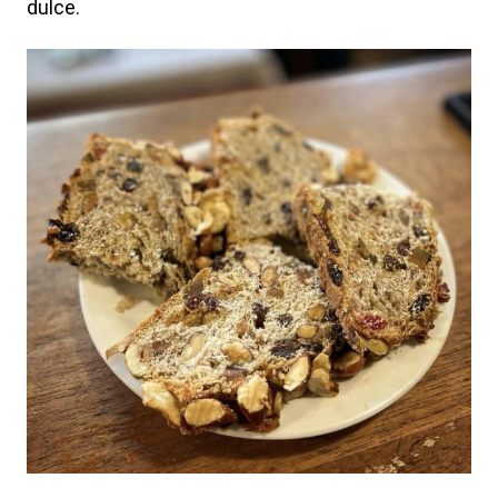
dulce.