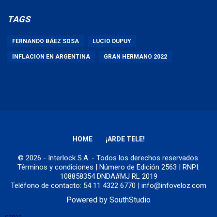
TAGS
FERNANDO BÁEZ SOSA
LUCIO DUPUY
INFLACION EN ARGENTINA
GRAN HERMANO 2022
HOME
¡ARDE TELE!
© 2026 - Interlock S.A. - Todos los derechos reservados.
Términos y condiciones
| Número de Edición 2563 | RNPI:
108858354 DNDA#MJ RL 2019
Teléfono de contacto: 54 11 4322 6770 | info@infoveloz.com
Powered by
SouthStudio