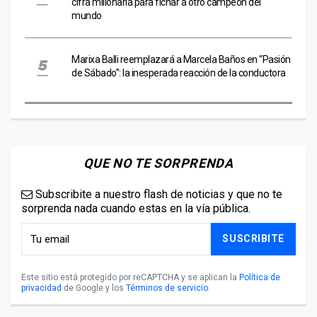
cifra millonaria para fichar a otro campeón del
mundo
Marixa Balli reemplazará a Marcela Baños en “Pasión
de Sábado”: la inesperada reacción de la conductora
QUE NO TE SORPRENDA
Subscribite a nuestro flash de noticias y que no te
sorprenda nada cuando estas en la vía pública.
SUSCRIBITE
Este sitio está protegido por reCAPTCHA y se aplican la
Política de
privacidad
de Google y los
Términos de servicio
.