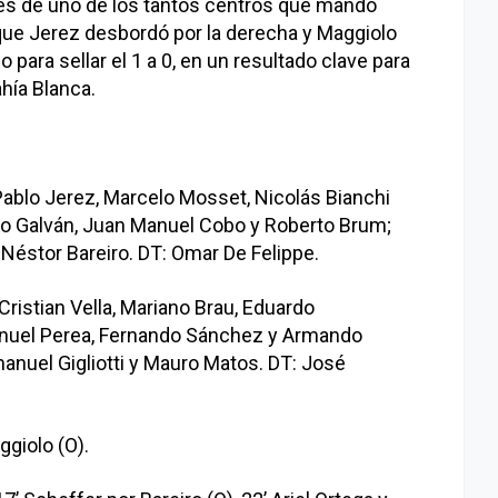
vés de uno de los tantos centros que mandó
que Jerez desbordó por la derecha y Maggiolo
 para sellar el 1 a 0, en un resultado clave para
hía Blanca.
Pablo Jerez, Marcelo Mosset, Nicolás Bianchi
o Galván, Juan Manuel Cobo y Roberto Brum;
 Néstor Bareiro. DT: Omar De Felippe.
Cristian Vella, Mariano Brau, Eduardo
nuel Perea, Fernando Sánchez y Armando
anuel Gigliotti y Mauro Matos. DT: José
ggiolo (O).