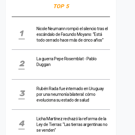
TOP 5
Nicole Neumann rompió el silencio tras el
escándalo de Facundo Moyano: “Está
todo cerrado hace más de cinco años”
La guerra Pepe Rosemblat - Pablo
Duggan
Rubén Rada fue internado en Uruguay
por una neumonía bilateral: cómo
evoluciona su estado de salud
Licha Martínez rechazó la reforma de la
Ley de Tierras: "Las tierras argentinas no
se venden"