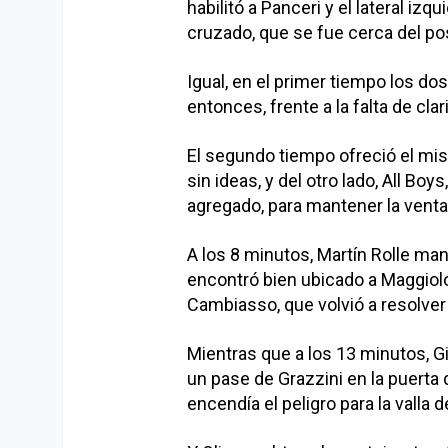
habilitó a Panceri y el lateral iz
cruzado, que se fue cerca del po
Igual, en el primer tiempo los d
entonces, frente a la falta de cla
El segundo tiempo ofreció el m
sin ideas, y del otro lado, All Bo
agregado, para mantener la ventaj
A los 8 minutos, Martín Rolle man
encontró bien ubicado a Maggiolo
Cambiasso, que volvió a resolver
Mientras que a los 13 minutos, Gi
un pase de Grazzini en la puerta 
encendía el peligro para la valla 