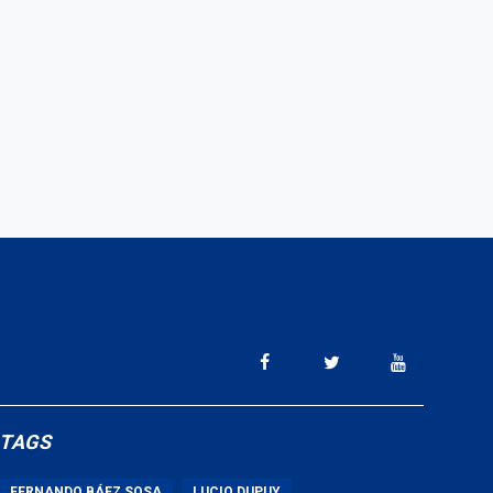
TAGS
FERNANDO BÁEZ SOSA
LUCIO DUPUY