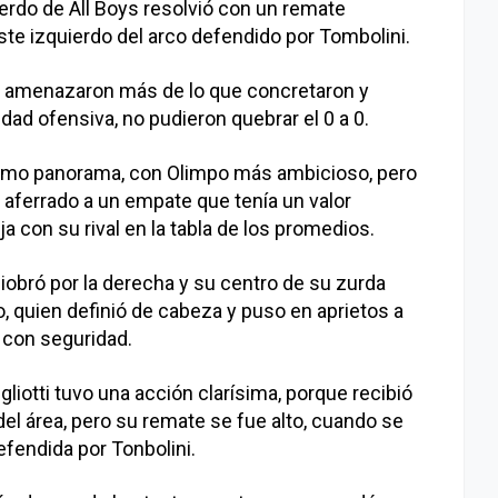
quierdo de All Boys resolvió con un remate
ste izquierdo del arco defendido por Tombolini.
os amenazaron más de lo que concretaron y
ridad ofensiva, no pudieron quebrar el 0 a 0.
ismo panorama, con Olimpo más ambicioso, pero
ys, aferrado a un empate que tenía un valor
a con su rival en la tabla de los promedios.
iobró por la derecha y su centro de su zurda
, quien definió de cabeza y puso en aprietos a
 con seguridad.
gliotti tuvo una acción clarísima, porque recibió
del área, pero su remate se fue alto, cuando se
defendida por Tonbolini.