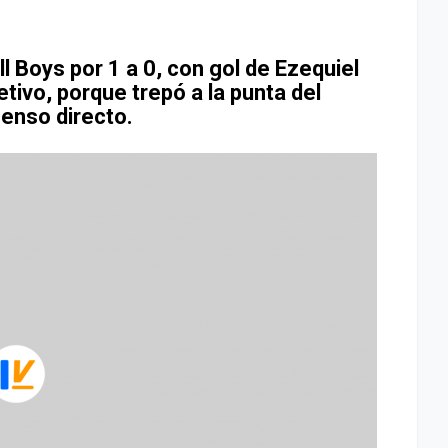
l Boys por 1 a 0, con gol de Ezequiel
tivo, porque trepó a la punta del
censo directo.