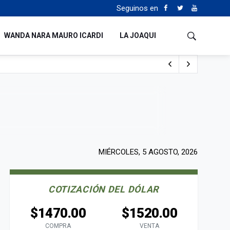
Seguinos en
WANDA NARA MAURO ICARDI
LA JOAQUI
 Milei y Lula da Silva
uén
MIÉRCOLES, 5 AGOSTO, 2026
COTIZACIÓN DEL DÓLAR
$1470.00
$1520.00
COMPRA
VENTA