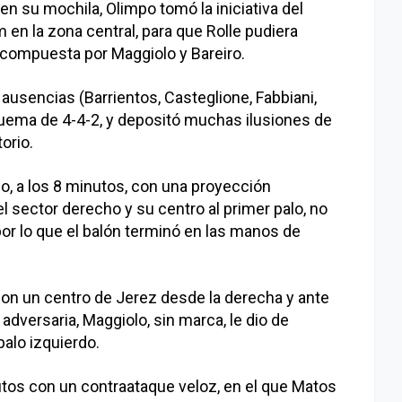
n su mochila, Olimpo tomó la iniciativa del
en la zona central, para que Rolle pudiera
 compuesta por Maggiolo y Bareiro.
ausencias (Barrientos, Casteglione, Fabbiani,
quema de 4-4-2, y depositó muchas ilusiones de
orio.
po, a los 8 minutos, con una proyección
l sector derecho y su centro al primer palo, no
por lo que el balón terminó en las manos de
con un centro de Jerez desde la derecha y ante
 adversaria, Maggiolo, sin marca, le dio de
palo izquierdo.
utos con un contraataque veloz, en el que Matos