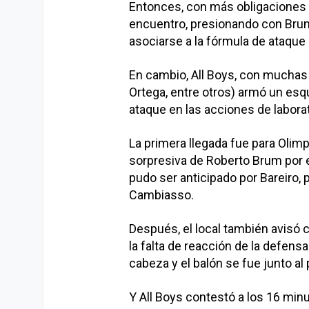
Entonces, con más obligaciones e
encuentro, presionando con Brum 
asociarse a la fórmula de ataque
En cambio, All Boys, con muchas 
Ortega, entre otros) armó un es
ataque en las acciones de laborat
La primera llegada fue para Olim
sorpresiva de Roberto Brum por e
pudo ser anticipado por Bareiro, 
Cambiasso.
Después, el local también avisó 
la falta de reacción de la defensa
cabeza y el balón se fue junto al 
Y All Boys contestó a los 16 min