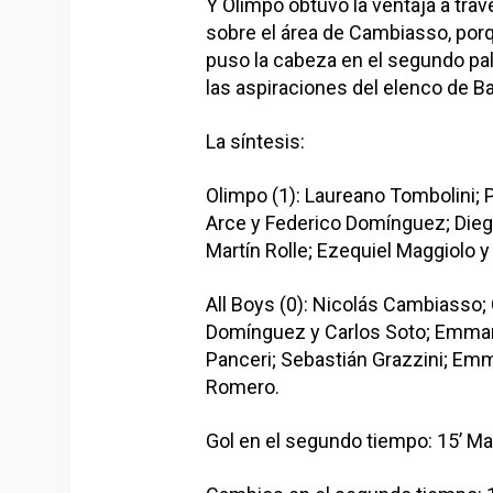
Y Olimpo obtuvo la ventaja a tra
sobre el área de Cambiasso, por
puso la cabeza en el segundo palo
las aspiraciones del elenco de Ba
La síntesis:
Olimpo (1): Laureano Tombolini; 
Arce y Federico Domínguez; Dieg
Martín Rolle; Ezequiel Maggiolo y
All Boys (0): Nicolás Cambiasso; 
Domínguez y Carlos Soto; Emma
Panceri; Sebastián Grazzini; Emm
Romero.
Gol en el segundo tiempo: 15’ Ma