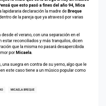
ensá que esto pasó a fines del año 94, Mica
a lapidararia declaración la madre de
Breque
ntro de la pareja que ya atravesó por varias
n desde el verano, con una separación en el
n estar reconciliados y más tranquilos, dicen
ración que la misma no pasará desapercibida
 amor por
Micaela
.
, una suegra en contra de su yerno, algo que le
 y en este caso tiene a un músico popular como
RO
MICAELA BREQUE