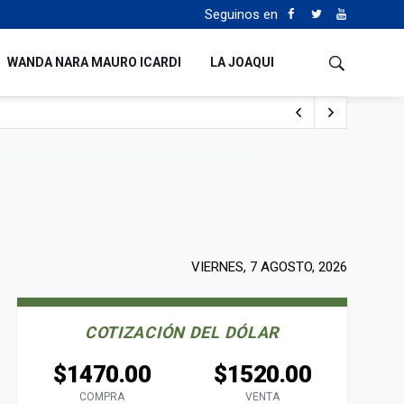
Seguinos en
WANDA NARA MAURO ICARDI
LA JOAQUI
o cualquiera”
Tierras
VIERNES, 7 AGOSTO, 2026
COTIZACIÓN DEL DÓLAR
$1470.00
$1520.00
COMPRA
VENTA