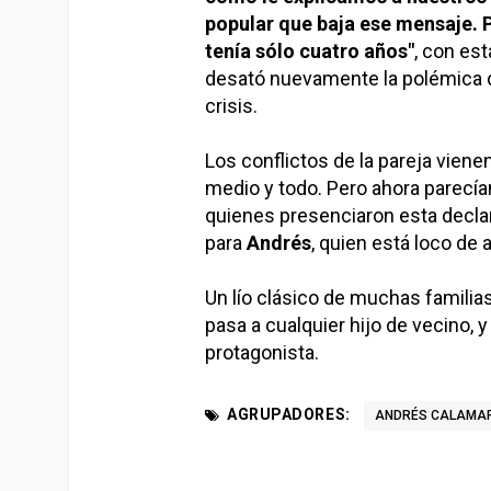
popular que baja ese mensaje. P
tenía sólo cuatro años"
, con est
desató nuevamente la polémica de
crisis.
Los conflictos de la pareja viene
medio y todo. Pero ahora parecía
quienes presenciaron esta decla
para
Andrés
, quien está loco de
Un lío clásico de muchas familias
pasa a cualquier hijo de vecino,
protagonista.
AGRUPADORES:
ANDRÉS CALAMA