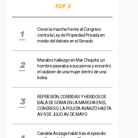
TOP 5
Crece la marcha frente al Congreso
contra la Ley de Propiedad Privada en
medio del debate en el Senado
Macabro hallazgo en Mar Chiquita: un
hombre paseaba a sus perros y encontró
el cadáver de una mujer dentro de una
bolsa
REPRESIÓN, CORRIDAS Y HERIDOS DE
BALA DE GOMA EN LA MARCHA EN EL
CONGRESO: LA POLICÍA AVANZÓ HASTA
AV. 9 DE JULIO AV. DE MAYO
Candela Arizaga habló tras el episodio