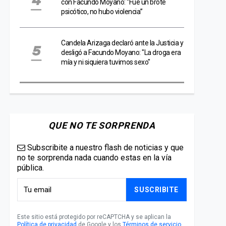
con Facundo Moyano: “Fue un brote
psicótico, no hubo violencia”
Candela Arizaga declaró ante la Justicia y
desligó a Facundo Moyano: "La droga era
mía y ni siquiera tuvimos sexo"
QUE NO TE SORPRENDA
Subscribite a nuestro flash de noticias y que
no te sorprenda nada cuando estas en la vía
pública.
SUSCRIBITE
Este sitio está protegido por reCAPTCHA y se aplican la
Política de privacidad
de Google y los
Términos de servicio
.