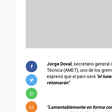
Jorge Doval
, secretario general
Técnica (AMET), uno de los gremi
expresó que el paro será
"el lune
retomarán"
.
"Lamentablemente en forma conj