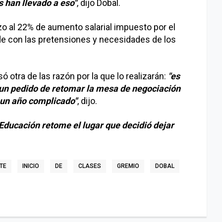
s han llevado a eso"
, dijo Dobal.
zo al 22% de aumento salarial impuesto por el
de con las pretensiones y necesidades de los
ó otra de las razón por la que lo realizarán:
"es
un pedido de retomar la mesa de negociación
 un año complicado"
, dijo.
Educación retome el lugar que decidió dejar
TE
INICIO
DE
CLASES
GREMIO
DOBAL