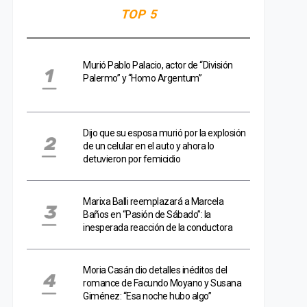
TOP 5
Murió Pablo Palacio, actor de “División
Palermo” y “Homo Argentum”
Dijo que su esposa murió por la explosión
de un celular en el auto y ahora lo
detuvieron por femicidio
Marixa Balli reemplazará a Marcela
Baños en “Pasión de Sábado”: la
inesperada reacción de la conductora
Moria Casán dio detalles inéditos del
romance de Facundo Moyano y Susana
Giménez: “Esa noche hubo algo”