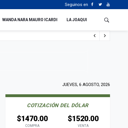
Seguinos en
WANDA NARA MAURO ICARDI
LA JOAQUI
o cualquiera”
Tierras
JUEVES, 6 AGOSTO, 2026
COTIZACIÓN DEL DÓLAR
$1470.00
$1520.00
COMPRA
VENTA