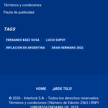
Términos y condiciones
Pauta de publicidad
TAGS
FERNANDO BÁEZ SOSA
LUCIO DUPUY
INFLACION EN ARGENTINA
GRAN HERMANO 2022
HOME
¡ARDE TELE!
© 2026 - Interlock S.A. - Todos los derechos reservados.
Términos y condiciones
| Número de Edición 2565 | RNPI:
108858354 DNDA#MJ RL 2019