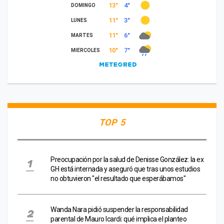
TOP 5
Preocupación por la salud de Denisse González: la ex
GH está internada y aseguró que tras unos estudios
no obtuvieron "el resultado que esperábamos"
Wanda Nara pidió suspender la responsabilidad
parental de Mauro Icardi: qué implica el planteo