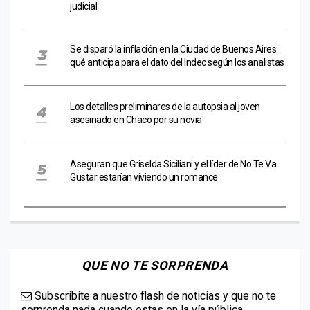
judicial
Se disparó la inflación en la Ciudad de Buenos Aires:
qué anticipa para el dato del Indec según los analistas
Los detalles preliminares de la autopsia al joven
asesinado en Chaco por su novia
Aseguran que Griselda Siciliani y el líder de No Te Va
Gustar estarían viviendo un romance
QUE NO TE SORPRENDA
Subscribite a nuestro flash de noticias y que no te
sorprenda nada cuando estas en la vía pública.