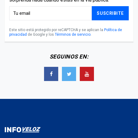
SUSCRIBITE
Este sitio está protegido por reCAPTCHA y se aplican la
Política de
privacidad
de Google y los
Términos de servicio
.
SEGUINOS EN: