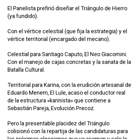
El Panelista prefirió diseñar el Triángulo de Hierro
(ya fundido).
Con el vértice celestial (que fija la estrategia) y el
vértice territorial (encargado del mecano).
Celestial para Santiago Caputo, El Neo Giacomini.
Con el manejo de cajas concretas y la sanata de la
Batalla Cultural.
Territorial para Karina, con la erudición artesanal de
Eduardo Menem, El Lule, acaso el conductor real
de la estructura «karinista» que contiene a
Sebastián Pareja, Evolución Precoz.
Pero la presentable placidez del Triángulo
colisionó con la repartija de las candidaturas para
las próximas elecciones que ya asoman y solo le