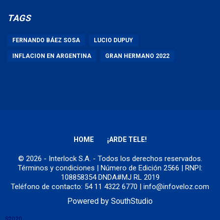
TAGS
FERNANDO BÁEZ SOSA
LUCIO DUPUY
INFLACION EN ARGENTINA
GRAN HERMANO 2022
HOME
¡ARDE TELE!
© 2026 - Interlock S.A. - Todos los derechos reservados.
Términos y condiciones
| Número de Edición 2566 | RNPI:
108858354 DNDA#MJ RL 2019
Teléfono de contacto: 54 11 4322 6770 | info@infoveloz.com
Powered by
SouthStudio
S2020