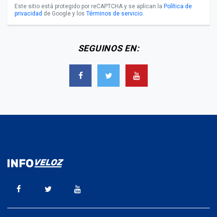
Este sitio está protegido por reCAPTCHA y se aplican la
Política de
privacidad
de Google y los
Términos de servicio
.
SEGUINOS EN: