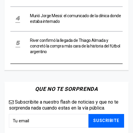
Murió Jorge Messi: el comunicado de la clínica donde
estaba internado
River confirmó la llegada de Thiago Almada y
concretó la compra más cara de la historia del fútbol
argentino
QUE NO TE SORPRENDA
Subscribite a nuestro flash de noticias y que no te
sorprenda nada cuando estas en la vía pública.
SUSCRIBITE