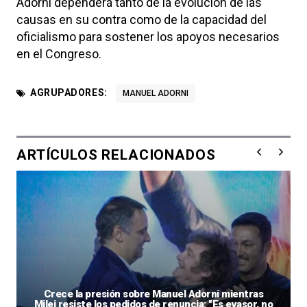
Adorni dependerá tanto de la evolución de las
causas en su contra como de la capacidad del
oficialismo para sostener los apoyos necesarios
en el Congreso.
AGRUPADORES:
MANUEL ADORNI
ARTÍCULOS RELACIONADOS
Crece la presión sobre Manuel Adorni mientras
Milei resiste los pedidos de renuncia: "Es evasor, no