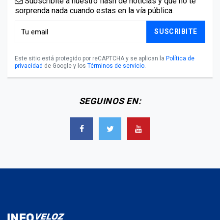
Subscribite a nuestro flash de noticias y que no te
sorprenda nada cuando estas en la vía pública.
SUSCRIBITE
Este sitio está protegido por reCAPTCHA y se aplican la
Política de
privacidad
de Google y los
Términos de servicio
.
SEGUINOS EN: