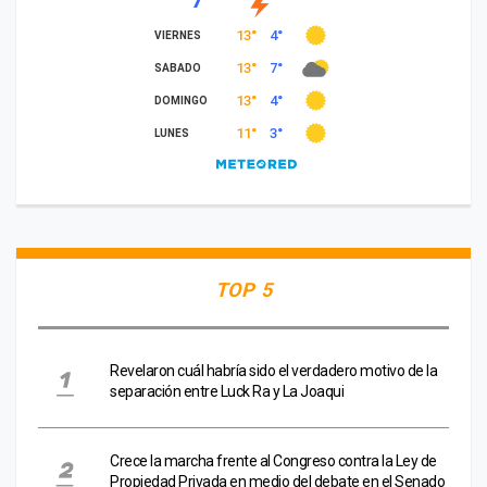
TOP 5
Revelaron cuál habría sido el verdadero motivo de la
separación entre Luck Ra y La Joaqui
Crece la marcha frente al Congreso contra la Ley de
Propiedad Privada en medio del debate en el Senado