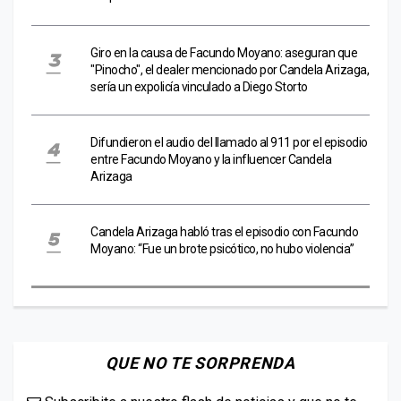
Giro en la causa de Facundo Moyano: aseguran que
"Pinocho", el dealer mencionado por Candela Arizaga,
sería un expolicía vinculado a Diego Storto
Difundieron el audio del llamado al 911 por el episodio
entre Facundo Moyano y la influencer Candela
Arizaga
Candela Arizaga habló tras el episodio con Facundo
Moyano: “Fue un brote psicótico, no hubo violencia”
QUE NO TE SORPRENDA