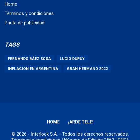
Home
Términos y condiciones
Pauta de publicidad
TAGS
FERNANDO BÁEZ SOSA
LUCIO DUPUY
INFLACION EN ARGENTINA
GRAN HERMANO 2022
HOME
¡ARDE TELE!
© 2026 - Interlock S.A. - Todos los derechos reservados.
Términos y condiciones
| Número de Edición 2563 | RNPI: