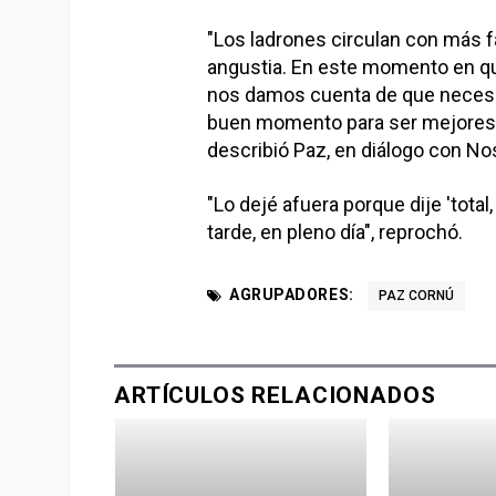
"Los ladrones circulan con más f
angustia. En este momento en qu
nos damos cuenta de que necesi
buen momento para ser mejores pe
describió Paz, en diálogo con No
"Lo dejé afuera porque dije 'total
tarde, en pleno día", reprochó.
AGRUPADORES:
PAZ CORNÚ
ARTÍCULOS RELACIONADOS