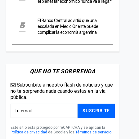
el bienestar económico nunca va a llegar”
El Banco Central advirtió que una
escalada en Medio Oriente puede
complicar la economía argentina
QUE NO TE SORPRENDA
Subscribite a nuestro flash de noticias y que
no te sorprenda nada cuando estas en la vía
pública.
SUSCRIBITE
Este sitio está protegido por reCAPTCHA y se aplican la
Política de privacidad
de Google y los
Términos de servicio
.