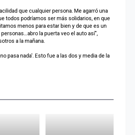
acilidad que cualquier persona. Me agarró una
e todos podríamos ser más solidarios, en que
tamos menos para estar bien y de que es un
rsonas...abro la puerta veo el auto así",
sotros a la mañana.
, no pasa nada'. Esto fue a las dos y media de la