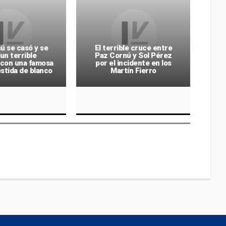
ú se casó y se
El terrible cruce entre
un terrible
Paz Cornú y Sol Pérez
El 
 con una famosa
por el incidente en los
P
stida de blanco
Martín Fierro
eco