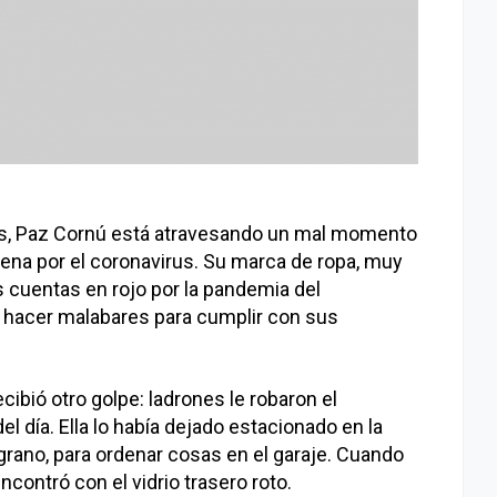
es, Paz Cornú está atravesando un mal momento
ena por el coronavirus. Su marca de ropa, muy
s cuentas en rojo por la pandemia del
e hacer malabares para cumplir con sus
ibió otro golpe: ladrones le robaron el
l día. Ella lo había dejado estacionado en la
lgrano, para ordenar cosas en el garaje. Cuando
encontró con el vidrio trasero roto.