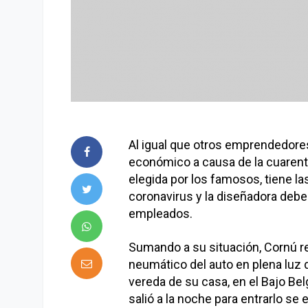
Al igual que otros emprendedor
económico a causa de la cuarent
elegida por los famosos, tiene la
coronavirus y la diseñadora deb
empleados.
Sumando a su situación, Cornú rec
neumático del auto en plena luz de
vereda de su casa, en el Bajo Be
salió a la noche para entrarlo se 