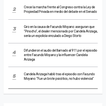
Crece la marcha frente al Congreso contra la Ley de
Propiedad Privada en medio del debate en el Senado
Giro en la causa de Facundo Moyano: aseguran que
"Pinocho", el dealer mencionado por Candela Arizaga,
sería un expolicía vinculado a Diego Storto
Difundieron el audio del llamado al 911 por el episodio
entre Facundo Moyano y la influencer Candela
Arizaga
Candela Arizaga habló tras el episodio con Facundo
Moyano: “Fue un brote psicótico, no hubo violencia”