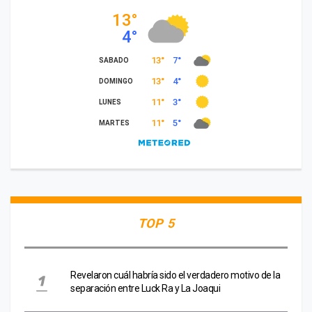
TOP 5
Revelaron cuál habría sido el verdadero motivo de la
separación entre Luck Ra y La Joaqui