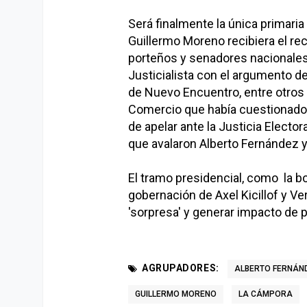
Será finalmente la única primaria
Guillermo Moreno recibiera el re
porteños y senadores nacionales p
Justicialista con el argumento de
de Nuevo Encuentro, entre otros a
Comercio que había cuestionado 
de apelar ante la Justicia Elector
que avalaron Alberto Fernández y
El tramo presidencial, como la b
gobernación de Axel Kicillof y V
'sorpresa' y generar impacto de p
AGRUPADORES:
ALBERTO FERNÁN
GUILLERMO MORENO
LA CÁMPORA