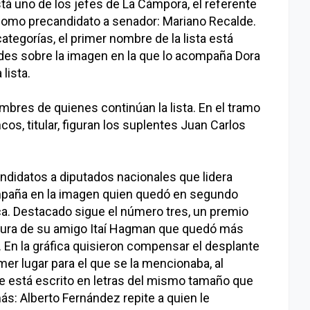
stá uno de los jefes de La Cámpora, el referente
 como precandidato a senador: Mariano Recalde.
tegorías, el primer nombre de la lista está
ndes sobre la imagen en la que lo acompaña Dora
lista.
mbres de quienes continúan la lista. En el tramo
s, titular, figuran los suplentes Juan Carlos
andidatos a diputados nacionales que lidera
mpaña en la imagen quien quedó en segundo
ca. Destacado sigue el número tres, un premio
atura de su amigo Itaí Hagman que quedó más
. En la gráfica quisieron compensar el desplante
mer lugar para el que se la mencionaba, al
e está escrito en letras del mismo tamaño que
s: Alberto Fernández repite a quien le