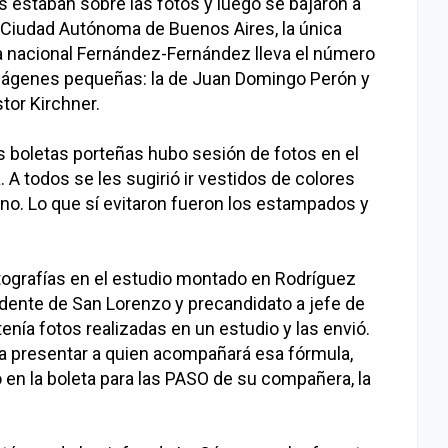
s estaban sobre las fotos y luego se bajaron a
la Ciudad Autónoma de Buenos Aires, la única
la nacional Fernández-Fernández lleva el número
imágenes pequeñas: la de Juan Domingo Perón y
stor Kirchner.
s boletas porteñas hubo sesión de fotos en el
. A todos se les sugirió ir vestidos de colores
s no. Lo que sí evitaron fueron los estampados y
tografías en el estudio montado en Rodríguez
ente de San Lorenzo y precandidato a jefe de
enía fotos realizadas en un estudio y las envió.
 a presentar a quien acompañará esa fórmula,
en la boleta para las PASO de su compañera, la