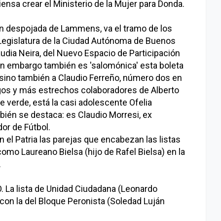
ensa crear el Ministerio de la Mujer para Donda.
n despojada de Lammens, va el tramo de los
 Legislatura de la Ciudad Autónoma de Buenos
laudia Neira, del Nuevo Espacio de Participación
in embargo también es 'salomónica' esta boleta
a sino también a Claudio Ferreño, número dos en
igos y más estrechos colaboradores de Alberto
de verde, está la casi adolescente Ofelia
ién se destaca: es Claudio Morresi, ex
or de Fútbol.
 el Patria las parejas que encabezan las listas
omo Laureano Bielsa (hijo de Rafel Bielsa) en la
.
. La lista de Unidad Ciudadana (Leonardo
con la del Bloque Peronista (Soledad Luján