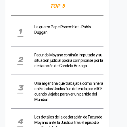
TOP 5
La guerra Pepe Rosemblat - Pablo
Duggan
Facundo Moyano continúa imputado y su
situación judicial podría complicarse por la
declaración de Candela Arizaga
Una argentina que trabajaba como niñera
en Estados Unidos fue detenida por el ICE
cuando viajaba para ver un partido del
Mundial
Los detalles de la declaración de Facundo
Moyano ante la Justicia tras el episodio