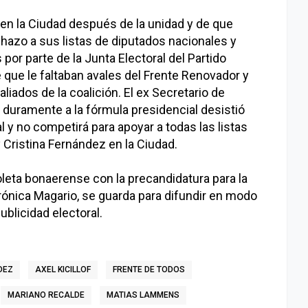
 en la Ciudad después de la unidad y de que
chazo a sus listas de diputados nacionales y
or parte de la Junta Electoral del Partido
 que le faltaban avales del Frente Renovador y
liados de la coalición. El ex Secretario de
duramente a la fórmula presidencial desistió
al y no competirá para apoyar a todas las listas
 Cristina Fernández en la Ciudad.
oleta bonaerense con la precandidatura para la
erónica Magario, se guarda para difundir en modo
ublicidad electoral.
DEZ
AXEL KICILLOF
FRENTE DE TODOS
MARIANO RECALDE
MATIAS LAMMENS