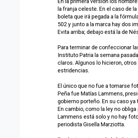
En la primera versión los nombre
la franja celeste. En el caso de 
boleta que irá pegada a la fórmu
502 y junto a la marca hay dos 
Evita arriba; debajo está la de Né
Para terminar de confeccionar la
Instituto Patria la semana pasada
claros. Algunos lo hicieron, otro
estridencias.
El único que no fue a tomarse fo
Peña fue Matías Lammens, presid
gobierno porteño. En su caso ya t
En cambio, como la ley no obliga
Lammens está solo y no hay foto 
periodista Gisella Marziotta.