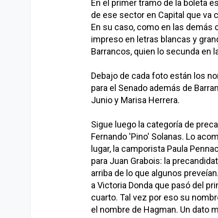
En el primer tramo de la boleta e
de ese sector en Capital que va
En su caso, como en las demás ca
impreso en letras blancas y gra
Barrancos, quien lo secunda en la 
Debajo de cada foto están los no
para el Senado además de Barranco
Junio y Marisa Herrera.
Sigue luego la categoría de prec
Fernando 'Pino' Solanas. Lo aco
lugar, la camporista Paula Penna
para Juan Grabois: la precandid
arriba de lo que algunos preveían
a Victoria Donda que pasó del pri
cuarto. Tal vez por eso su nombr
el nombre de Hagman. Un dato má