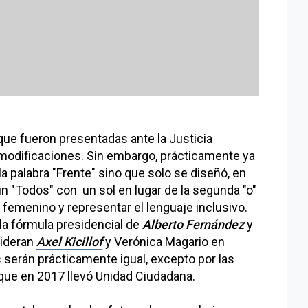
ue fueron presentadas ante la Justicia
 modificaciones. Sin embargo, prácticamente ya
la palabra "Frente" sino que solo se diseñó, en
ún "Todos" con un sol en lugar de la segunda "o"
 femenino y representar el lenguaje inclusivo.
 la fórmula presidencial de
Alberto Fernández
y
lideran
Axel Kicillof
y Verónica Magario en
s serán prácticamente igual, excepto por las
 que en 2017 llevó Unidad Ciudadana.