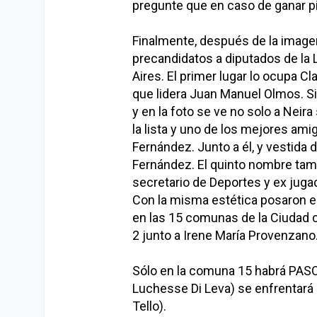
pregunte que en caso de ganar pi
Finalmente, después de la image
precandidatos a diputados de la
Aires. El primer lugar lo ocupa C
que lidera Juan Manuel Olmos. S
y en la foto se ve no solo a Neir
la lista y uno de los mejores am
Fernández. Junto a él, y vestida 
Fernández. El quinto nombre tamb
secretario de Deportes y ex jugad
Con la misma estética posaron en
en las 15 comunas de la Ciudad c
2 junto a Irene María Provenzano
Sólo en la comuna 15 habrá PASO
Luchesse Di Leva) se enfrentará 
Tello).