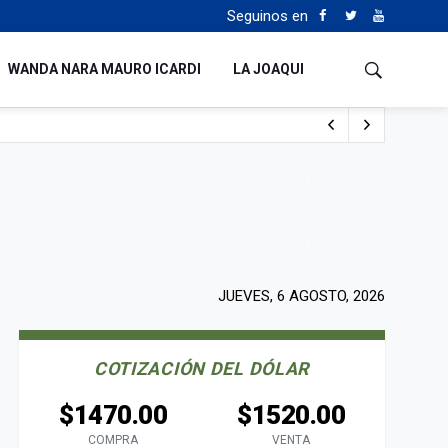
Seguinos en
WANDA NARA MAURO ICARDI
LA JOAQUI
 Milei y Lula da Silva
uén
JUEVES, 6 AGOSTO, 2026
COTIZACIÓN DEL DÓLAR
$1470.00
$1520.00
COMPRA
VENTA