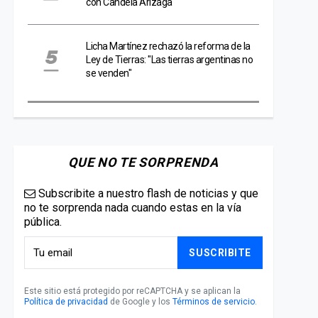
con Candela Arizaga
Licha Martínez rechazó la reforma de la
Ley de Tierras: "Las tierras argentinas no
se venden"
QUE NO TE SORPRENDA
Subscribite a nuestro flash de noticias y que
no te sorprenda nada cuando estas en la vía
pública.
SUSCRIBITE
Este sitio está protegido por reCAPTCHA y se aplican la
Política de privacidad
de Google y los
Términos de servicio
.