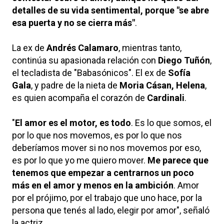
detalles de su vida sentimental, porque "se abre
esa puerta y no se cierra más"
.
La ex de
Andrés Calamaro
, mientras tanto,
continúa su apasionada relación con
Diego Tuñón
,
el tecladista de "Babasónicos". El ex de
Sofía
Gala
, y padre de la nieta de
Moria Cásan, Helena
,
es quien acompaña el corazón de
Cardinali
.
"
El amor es el motor, es todo
. Es lo que somos, el
por lo que nos movemos, es por lo que nos
deberíamos mover si no nos movemos por eso,
es por lo que yo me quiero mover.
Me parece que
tenemos que empezar a centrarnos un poco
más en el amor y menos en la ambición
. Amor
por el prójimo, por el trabajo que uno hace, por la
persona que tenés al lado, elegir por amor", señaló
la actriz.