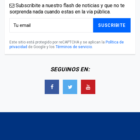
Subscribite a nuestro flash de noticias y que no te
sorprenda nada cuando estas en la vía pública.
SUSCRIBITE
Este sitio está protegido por reCAPTCHA y se aplican la
Política de
privacidad
de Google y los
Términos de servicio
.
SEGUINOS EN: