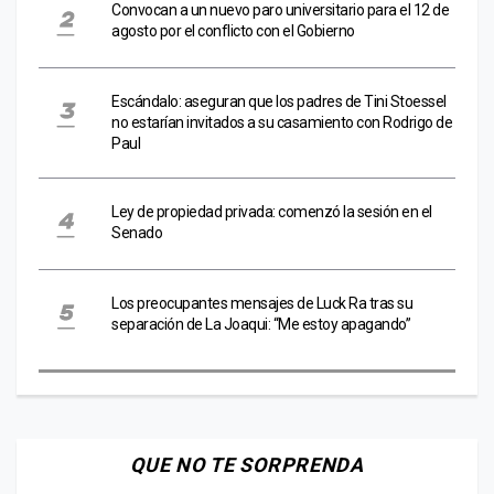
Convocan a un nuevo paro universitario para el 12 de
agosto por el conflicto con el Gobierno
Escándalo: aseguran que los padres de Tini Stoessel
no estarían invitados a su casamiento con Rodrigo de
Paul
Ley de propiedad privada: comenzó la sesión en el
Senado
Los preocupantes mensajes de Luck Ra tras su
separación de La Joaqui: “Me estoy apagando”
QUE NO TE SORPRENDA