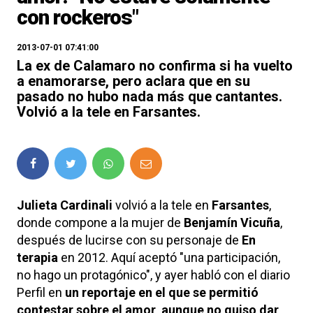
con rockeros"
2013-07-01 07:41:00
La ex de Calamaro no confirma si ha vuelto
a enamorarse, pero aclara que en su
pasado no hubo nada más que cantantes.
Volvió a la tele en Farsantes.
Julieta Cardinali
volvió a la tele en
Farsantes
,
donde compone a la mujer de
Benjamín Vicuña
,
después de lucirse con su personaje de
En
terapia
en 2012. Aquí aceptó "una participación,
no hago un protagónico", y ayer habló con el diario
Perfil en
un reportaje en el que se permitió
contestar sobre el amor, aunque no quiso dar