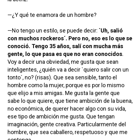
—¿Y qué te enamora de un hombre?
—No tengo un estilo, se puede decir:
`Uh, salió
con muchos rockeros´. Pero no, eso es lo que se
conoció. Tengo 35 años, salí con mucha más
gente, lo que pasa es que no eran conocidos
.
Voy a decir una obviedad, me gusta que sean
inteligentes, ¿quién va a decir `quiero salir con un
tonto´, no? (risas). Que sea sensible, tanto el
hombre como la mujer, porque es por lo mismo
que elijo a mis amigas. Me gusta la gente que
sabe lo que quiere, que tiene ambición de la buena,
no económica, de querer hacer algo con su vida,
ese tipo de ambición me gusta. Que tengan
imaginación, gente creativa. Particularmente del
hombre, que sea caballero, respetuoso y que me
contenga.