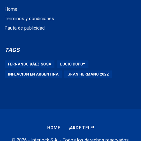
Home
Términos y condiciones
Pauta de publicidad
TAGS
FERNANDO BÁEZ SOSA
LUCIO DUPUY
INFLACION EN ARGENTINA
GRAN HERMANO 2022
HOME
¡ARDE TELE!
© 2026 - Interlock S.A. - Todos los derechos reservados.