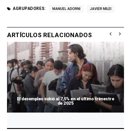
AGRUPADORES:
MANUEL ADORNI
JAVIER MILEI
ARTÍCULOS RELACIONADOS
El desempleo subió al 7,5% en el último trimestre
de 2025