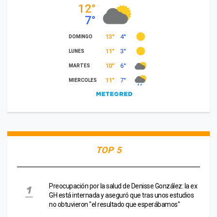
TOP 5
Preocupación por la salud de Denisse González: la ex
GH está internada y aseguró que tras unos estudios
no obtuvieron "el resultado que esperábamos"