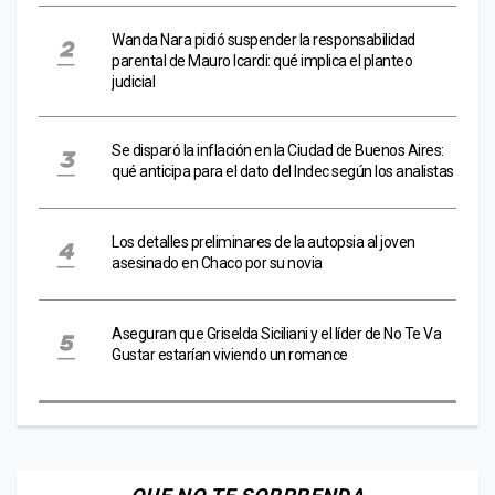
Wanda Nara pidió suspender la responsabilidad
parental de Mauro Icardi: qué implica el planteo
judicial
Se disparó la inflación en la Ciudad de Buenos Aires:
qué anticipa para el dato del Indec según los analistas
Los detalles preliminares de la autopsia al joven
asesinado en Chaco por su novia
Aseguran que Griselda Siciliani y el líder de No Te Va
Gustar estarían viviendo un romance