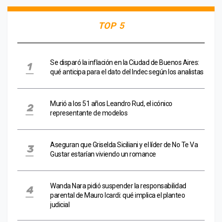
TOP 5
Se disparó la inflación en la Ciudad de Buenos Aires:
qué anticipa para el dato del Indec según los analistas
Murió a los 51 años Leandro Rud, el icónico
representante de modelos
Aseguran que Griselda Siciliani y el líder de No Te Va
Gustar estarían viviendo un romance
Wanda Nara pidió suspender la responsabilidad
parental de Mauro Icardi: qué implica el planteo
judicial