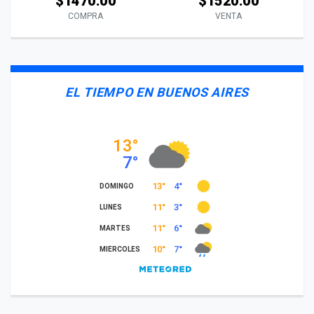
$1470.00
$1520.00
COMPRA
VENTA
EL TIEMPO EN BUENOS AIRES