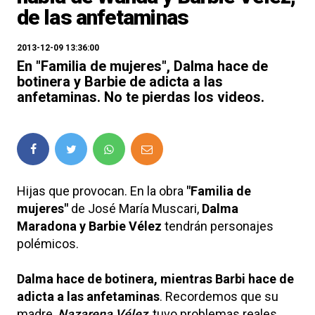
de las anfetaminas
2013-12-09 13:36:00
En "Familia de mujeres", Dalma hace de
botinera y Barbie de adicta a las
anfetaminas. No te pierdas los videos.
Hijas que provocan. En la obra
"Familia de
mujeres"
de José María Muscari,
Dalma
Maradona y Barbie Vélez
tendrán personajes
polémicos.
Dalma hace de botinera, mientras Barbi hace de
adicta a las anfetaminas
. Recordemos que su
madre,
Nazarena Vélez
, tuvo problemas reales