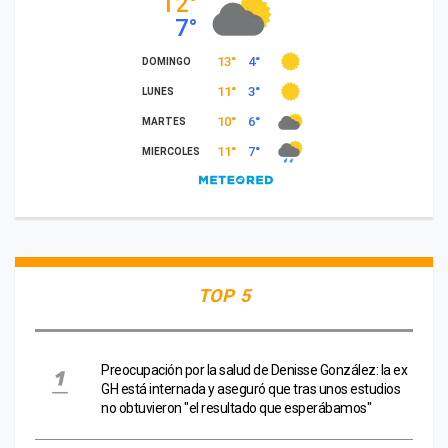
TOP 5
Preocupación por la salud de Denisse González: la ex
GH está internada y aseguró que tras unos estudios
no obtuvieron "el resultado que esperábamos"