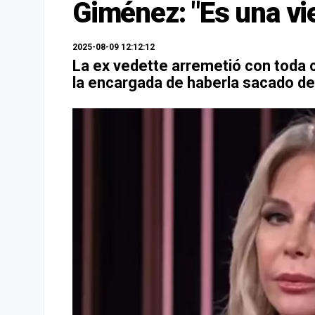
Giménez: "Es una vi
2025-08-09 12:12:12
La ex vedette arremetió con toda 
la encargada de haberla sacado de