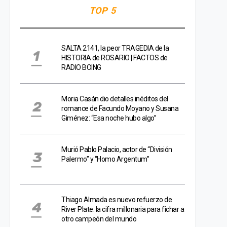
TOP 5
SALTA 2141, la peor TRAGEDIA de la
HISTORIA de ROSARIO | FACTOS de
RADIO BOING
Moria Casán dio detalles inéditos del
romance de Facundo Moyano y Susana
Giménez: “Esa noche hubo algo”
Murió Pablo Palacio, actor de “División
Palermo” y “Homo Argentum”
Thiago Almada es nuevo refuerzo de
River Plate: la cifra millonaria para fichar a
otro campeón del mundo