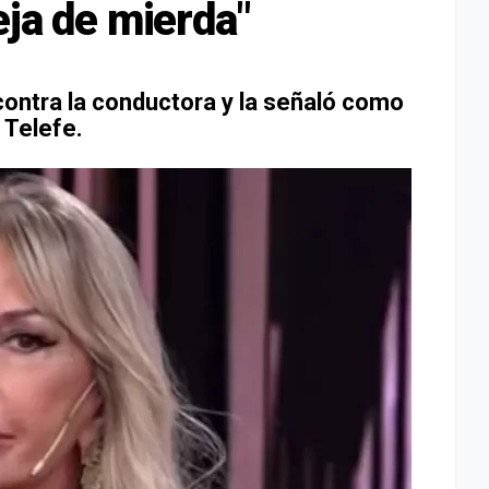
eja de mierda"
contra la conductora y la señaló como
 Telefe.