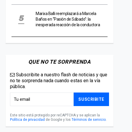
Marixa Balli reemplazará a Marcela
Baños en “Pasión de Sábado”: la
inesperada reacción de la conductora
QUE NO TE SORPRENDA
Subscribite a nuestro flash de noticias y que
no te sorprenda nada cuando estas en la vía
pública.
SUSCRIBITE
Este sitio está protegido por reCAPTCHA y se aplican la
Política de privacidad
de Google y los
Términos de servicio
.