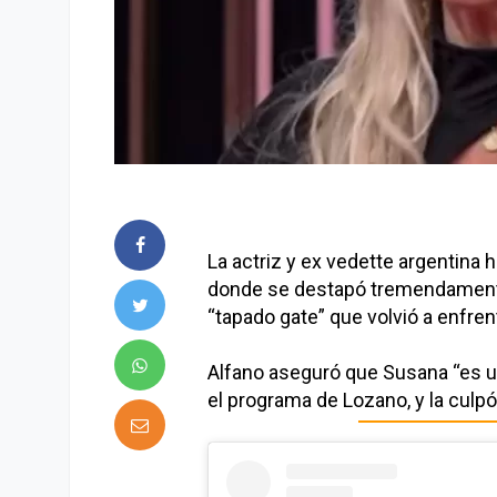
La actriz y ex vedette argentina 
donde se destapó tremendament
“tapado gate” que volvió a enfren
Alfano aseguró que Susana “es un
el programa de Lozano, y la culpó