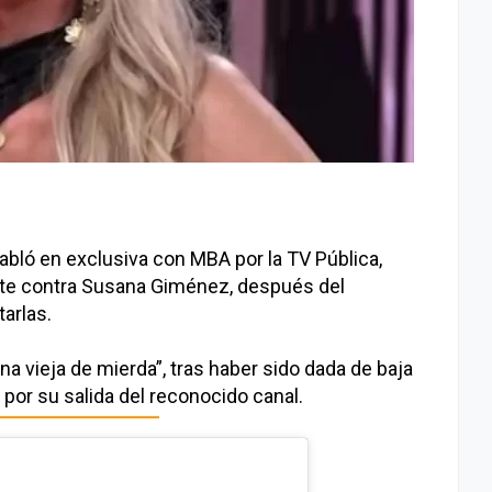
habló en exclusiva con MBA por la TV Pública,
e contra Susana Giménez, después del
tarlas.
a vieja de mierda”, tras haber sido dada de baja
 por su salida del reconocido canal.