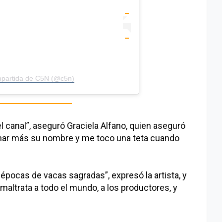
mpartida de C5N (@c5n)
l canal”, aseguró Graciela Alfano, quien aseguró
har más su nombre y me toco una teta cuando
pocas de vacas sagradas”, expresó la artista, y
maltrata a todo el mundo, a los productores, y