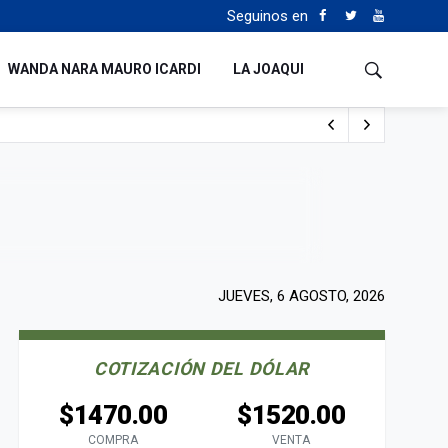
Seguinos en
WANDA NARA MAURO ICARDI
LA JOAQUI
o cualquiera”
Tierras
JUEVES, 6 AGOSTO, 2026
COTIZACIÓN DEL DÓLAR
$1470.00
$1520.00
COMPRA
VENTA