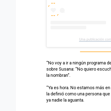
Una publicación co
“No voy a ir a ningún programa de
sobre Susana: “No quiero escuc
la nombran”.
“Ya es hora. No estamos más en é
la definió como una persona que 
ya nadie la aguanta.