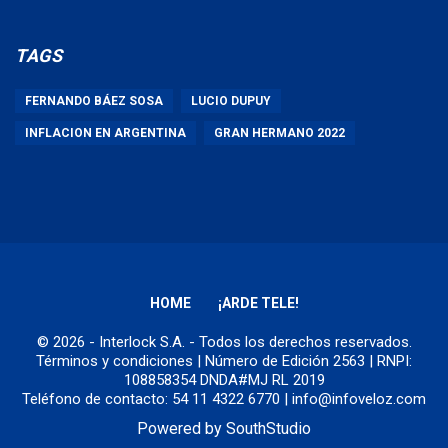
TAGS
FERNANDO BÁEZ SOSA
LUCIO DUPUY
INFLACION EN ARGENTINA
GRAN HERMANO 2022
HOME
¡ARDE TELE!
© 2026 - Interlock S.A. - Todos los derechos reservados.
Términos y condiciones
| Número de Edición 2563 | RNPI:
108858354 DNDA#MJ RL 2019
Teléfono de contacto: 54 11 4322 6770 | info@infoveloz.com
Powered by
SouthStudio