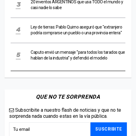
20 inventos ARGENTINOS que usa TODO el mundo y
casi nadie lo sabe
Ley de tierras: Pablo Quirno aseguró que "extranjero
podría comprarse un pueblo o una provincia entera"
Caputo envió un mensaje “para todos los tarados que
hablan de la industria” y defendió el modelo
QUE NO TE SORPRENDA
Subscribite a nuestro flash de noticias y que no te
sorprenda nada cuando estas en la vía pública.
SUSCRIBITE