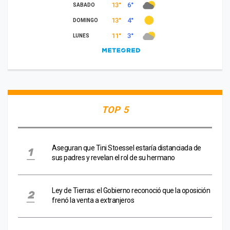
TOP 5
Aseguran que Tini Stoessel estaría distanciada de
sus padres y revelan el rol de su hermano
Ley de Tierras: el Gobierno reconoció que la oposición
frenó la venta a extranjeros