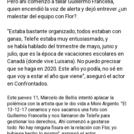
Pero ahí comenzó a tallar Guillermo Francella,
quien encendió la voz de alerta y dejó entrever ¿un
malestar del equipo con Flor?.
"Estaba bastante organizado, todos estaban con
ganas, Telefe estaba muy entusiasmado, y
se había hablado del trimestre de mayo, junio y
julio, que es la época de vacaciones escolares en
Canadá (donde vive Luisana). No puedo precisar
que se haga en 2020. Este año yo podía, no sé en
que voy a estar el año que viene", aseguró el actor
en Confrontados.
Este jueves 11, Marcelo de Bellis intentó aplacar la
polémica con la artista que le dio vida a Moni Argento. "El
13-12-17 cenamos y nos sacamos una foto con
Guillermo Francella y nos llamaron de Telefe para
gestionar los derechos,. Ahí comenzó a gestarse
todo. No hay ninguna fisura en la relación con Flor, yo
hubiese hecho lo mismo", expresó el actor.