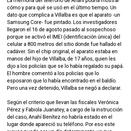
La memoria del teléfono de Anahí podría mostrar
cómo y para qué se usó en el último tiempo. Un
dato que complica a Villalba es que el aparato -un
Samsung Core- fue pintado. Los investigadores
llegaron el 16 de agosto pasado al sospechoso
porque se activó el IMEI (identificación única) del
celular a 800 metros del sitio donde fue hallado el
cadáver. Sin el chip original, el aparato estaba en
manos del hijo de Villalba, de 17 años, quien les
dijo a los policías que se lo había regalado su papá.
El hombre comentó a los policías que lo
esposaron que lo había encontrado en el baldío.
Pero una vez detenido, Villalba se negó a declarar.
Según el criterio que llevan las fiscales Verónica
Pérez y Fabiola Juanatey, a cargo de la instrucción
del caso, Anahí Benítez no habría estado en el
lugar donde apareció su teléfono. Por eso este