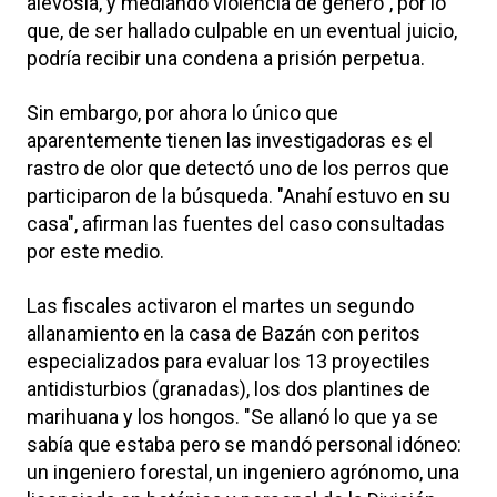
alevosía, y mediando violencia de género", por lo
que, de ser hallado culpable en un eventual juicio,
podría recibir una condena a prisión perpetua.
Sin embargo, por ahora lo único que
aparentemente tienen las investigadoras es el
rastro de olor que detectó uno de los perros que
participaron de la búsqueda. "Anahí estuvo en su
casa", afirman las fuentes del caso consultadas
por este medio.
Las fiscales activaron el martes un segundo
allanamiento en la casa de Bazán con peritos
especializados para evaluar los 13 proyectiles
antidisturbios (granadas), los dos plantines de
marihuana y los hongos. "Se allanó lo que ya se
sabía que estaba pero se mandó personal idóneo:
un ingeniero forestal, un ingeniero agrónomo, una