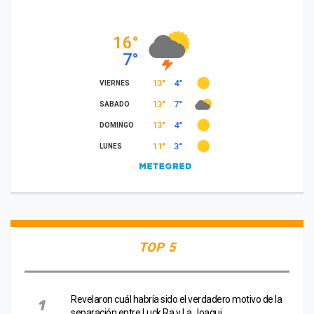
TOP 5
Revelaron cuál habría sido el verdadero motivo de la
separación entre Luck Ra y La Joaqui