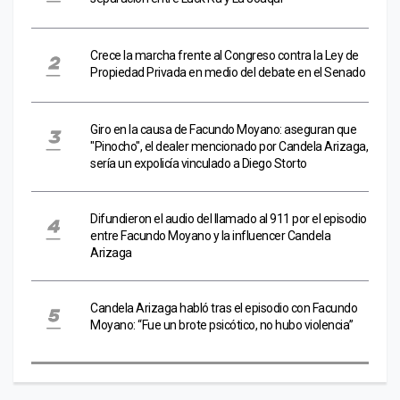
Crece la marcha frente al Congreso contra la Ley de
Propiedad Privada en medio del debate en el Senado
Giro en la causa de Facundo Moyano: aseguran que
"Pinocho", el dealer mencionado por Candela Arizaga,
sería un expolicía vinculado a Diego Storto
Difundieron el audio del llamado al 911 por el episodio
entre Facundo Moyano y la influencer Candela
Arizaga
Candela Arizaga habló tras el episodio con Facundo
Moyano: “Fue un brote psicótico, no hubo violencia”