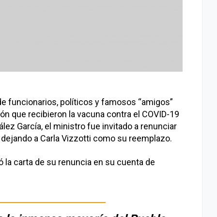
 de funcionarios, políticos y famosos “amigos”
ión que recibieron la vacuna contra el COVID-19
lez García, el ministro fue invitado a renunciar
, dejando a Carla Vizzotti como su reemplazo.
ó la carta de su renuncia en su cuenta de