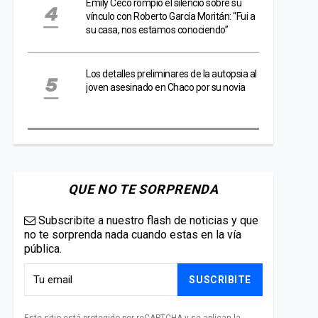
Emily Ceco rompió el silencio sobre su
vínculo con Roberto García Moritán: “Fui a
su casa, nos estamos conociendo”
Los detalles preliminares de la autopsia al
joven asesinado en Chaco por su novia
QUE NO TE SORPRENDA
Subscribite a nuestro flash de noticias y que
no te sorprenda nada cuando estas en la vía
pública.
SUSCRIBITE