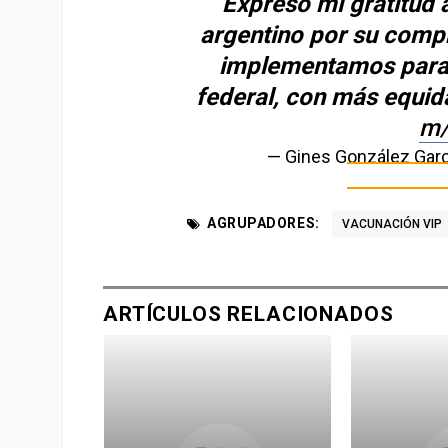
Expreso mi gratitud 
argentino por su compr
implementamos para 
federal, con más equid
m/
— Gines González Garc
AGRUPADORES:
VACUNACIÓN VIP
ARTÍCULOS RELACIONADOS