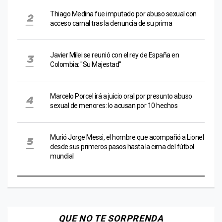
Thiago Medina fue imputado por abuso sexual con
acceso carnal tras la denuncia de su prima
Javier Milei se reunió con el rey de España en
Colombia: "Su Majestad"
Marcelo Porcel irá a juicio oral por presunto abuso
sexual de menores: lo acusan por 10 hechos
Murió Jorge Messi, el hombre que acompañó a Lionel
desde sus primeros pasos hasta la cima del fútbol
mundial
QUE NO TE SORPRENDA