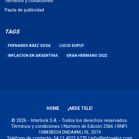
Términos y condiciones
Pauta de publicidad
TAGS
FERNANDO BÁEZ SOSA
LUCIO DUPUY
INFLACION EN ARGENTINA
GRAN HERMANO 2022
HOME
¡ARDE TELE!
© 2026 - Interlock S.A. - Todos los derechos reservados.
Términos y condiciones
| Número de Edición 2566 | RNPI:
108858354 DNDA#MJ RL 2019
Teléfono de contacto: 54 11 4322 6770 | info@infoveloz.com