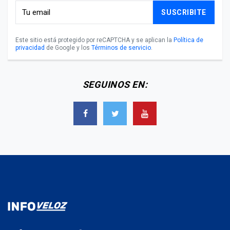
SUSCRIBITE
Este sitio está protegido por reCAPTCHA y se aplican la
Política de
privacidad
de Google y los
Términos de servicio
.
SEGUINOS EN: