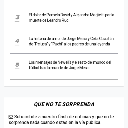
El dolor de Pamela David y Alejandra Maglietti por la
muerte de Leandro Rud
La historia de amor de Jorge Messi y Celia Cuccittini:
de “Peluca” y “Puchi” a los padres de una leyenda
Los mensajes de Newell’s y el resto del mundo del
fútbol tras la muerte de Jorge Messi
QUE NO TE SORPRENDA
Subscribite a nuestro flash de noticias y que no te
sorprenda nada cuando estas en la vía pública.