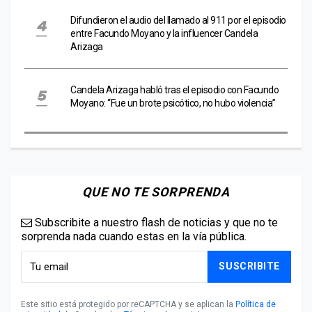
Difundieron el audio del llamado al 911 por el episodio
entre Facundo Moyano y la influencer Candela
Arizaga
Candela Arizaga habló tras el episodio con Facundo
Moyano: “Fue un brote psicótico, no hubo violencia”
QUE NO TE SORPRENDA
Subscribite a nuestro flash de noticias y que no te
sorprenda nada cuando estas en la vía pública.
SUSCRIBITE
Este sitio está protegido por reCAPTCHA y se aplican la
Política de