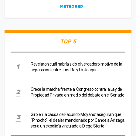
TOP 5
Revelaron cuál habría sido el verdadero motivo de la
separación entre Luck Ra y La Joaqui
Crece la marcha frente al Congreso contra la Ley de
Propiedad Privada en medio del debate en el Senado
Giro en la causa de Facundo Moyano: aseguran que
"Pinocho", el dealer mencionado por Candela Arizaga,
sería un expolicía vinculado a Diego Storto