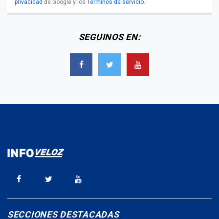
privacidad
de Google y los
Términos de servicio
.
SEGUINOS EN:
SECCIONES DESTACADAS