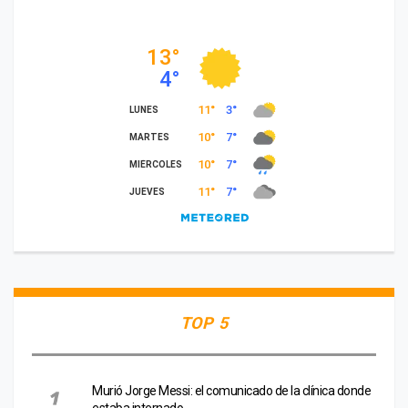
TOP 5
Murió Jorge Messi: el comunicado de la clínica donde
estaba internado