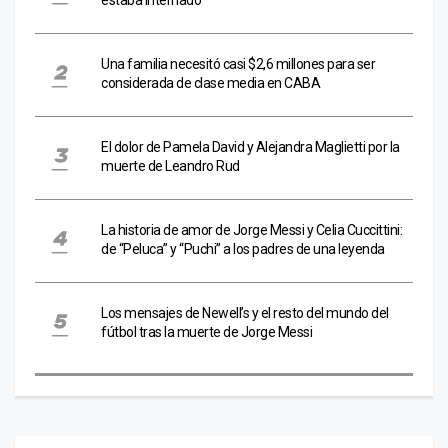
Una familia necesitó casi $2,6 millones para ser
considerada de clase media en CABA
El dolor de Pamela David y Alejandra Maglietti por la
muerte de Leandro Rud
La historia de amor de Jorge Messi y Celia Cuccittini:
de “Peluca” y “Puchi” a los padres de una leyenda
Los mensajes de Newell’s y el resto del mundo del
fútbol tras la muerte de Jorge Messi