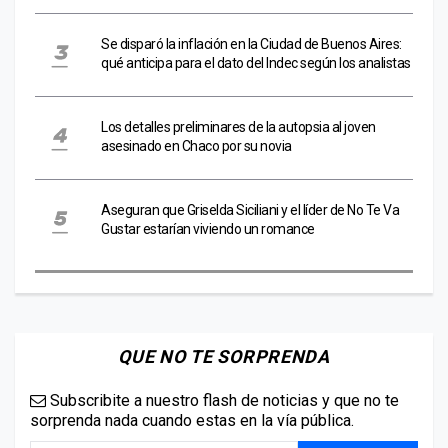
Se disparó la inflación en la Ciudad de Buenos Aires:
qué anticipa para el dato del Indec según los analistas
Los detalles preliminares de la autopsia al joven
asesinado en Chaco por su novia
Aseguran que Griselda Siciliani y el líder de No Te Va
Gustar estarían viviendo un romance
QUE NO TE SORPRENDA
Subscribite a nuestro flash de noticias y que no te
sorprenda nada cuando estas en la vía pública.