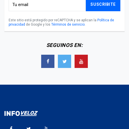
SUSCRIBITE
Este sitio está protegido por reCAPTCHA y se aplican la
Política de
privacidad
de Google y los
Términos de servicio
.
SEGUINOS EN: