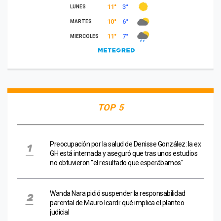
TOP 5
Preocupación por la salud de Denisse González: la ex
GH está internada y aseguró que tras unos estudios
no obtuvieron "el resultado que esperábamos"
Wanda Nara pidió suspender la responsabilidad
parental de Mauro Icardi: qué implica el planteo
judicial