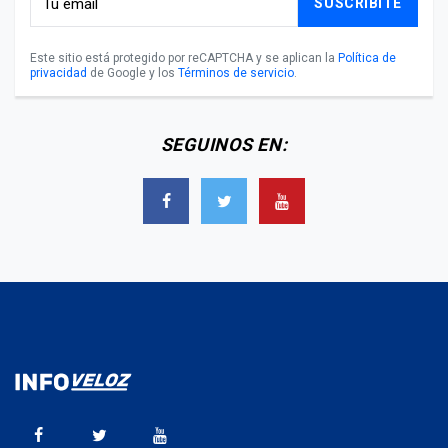
SUSCRIBITE
Este sitio está protegido por reCAPTCHA y se aplican la
Política de
privacidad
de Google y los
Términos de servicio
.
SEGUINOS EN: