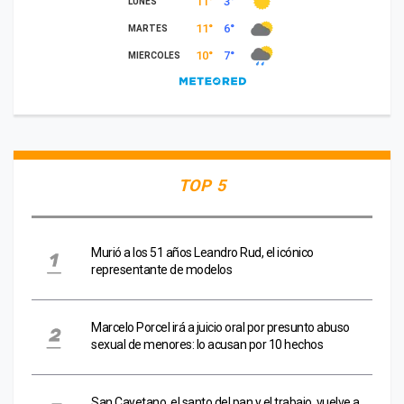
TOP 5
Murió a los 51 años Leandro Rud, el icónico
representante de modelos
Marcelo Porcel irá a juicio oral por presunto abuso
sexual de menores: lo acusan por 10 hechos
San Cayetano, el santo del pan y el trabajo, vuelve a