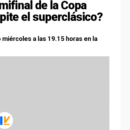
emifinal de la Copa
pite el superclásico?
o miércoles a las 19.15 horas en la