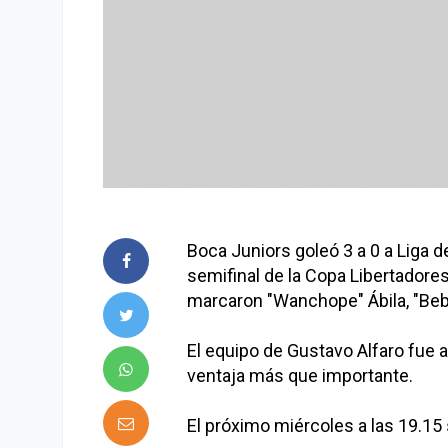
Boca Juniors goleó 3 a 0 a Liga d
semifinal de la Copa Libertadore
marcaron "Wanchope" Ábila, "Beb
El equipo de Gustavo Alfaro fue 
ventaja más que importante.
El próximo miércoles a las 19.15 