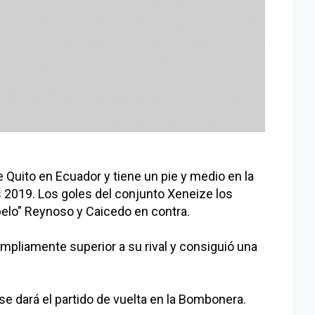
e Quito en Ecuador y tiene un pie y medio en la
s 2019. Los goles del conjunto Xeneize los
elo" Reynoso y Caicedo en contra.
ampliamente superior a su rival y consiguió una
se dará el partido de vuelta en la Bombonera.