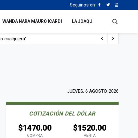
Seguinos en
WANDA NARA MAURO ICARDI
LA JOAQUI
o cualquiera”
Tierras
JUEVES, 6 AGOSTO, 2026
COTIZACIÓN DEL DÓLAR
$1470.00
$1520.00
COMPRA
VENTA