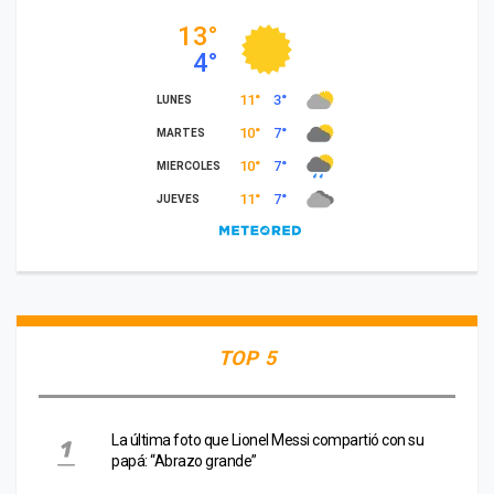
TOP 5
La última foto que Lionel Messi compartió con su
papá: “Abrazo grande”