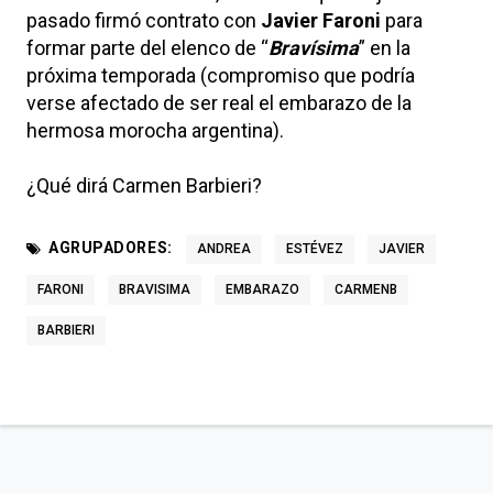
pasado firmó contrato con
Javier Faroni
para
formar parte del elenco de “
Bravísima
” en la
próxima temporada (compromiso que podría
verse afectado de ser real el embarazo de la
hermosa morocha argentina).
¿Qué dirá Carmen Barbieri?
AGRUPADORES:
ANDREA
ESTÉVEZ
JAVIER
FARONI
BRAVISIMA
EMBARAZO
CARMENB
BARBIERI