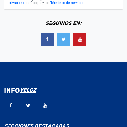
privacidad
de Google y los
Términos de servicio
.
SEGUINOS EN:
SECCIONES DESTACADAS