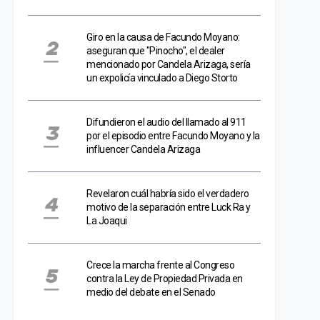
Giro en la causa de Facundo Moyano:
aseguran que "Pinocho", el dealer
mencionado por Candela Arizaga, sería
un expolicía vinculado a Diego Storto
Difundieron el audio del llamado al 911
por el episodio entre Facundo Moyano y la
influencer Candela Arizaga
Revelaron cuál habría sido el verdadero
motivo de la separación entre Luck Ra y
La Joaqui
Crece la marcha frente al Congreso
contra la Ley de Propiedad Privada en
medio del debate en el Senado