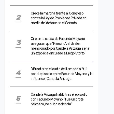
Crece la marcha frente al Congreso
contra la Ley de Propiedad Privada en
medio del debate en el Senado
Giro en la causa de Facundo Moyano:
aseguran que "Pinocho", el dealer
mencionado por Candela Arizaga, sería
un expolicía vinculado a Diego Storto
Difundieron el audio del llamado al 911
por el episodio entre Facundo Moyano y la
influencer Candela Arizaga
Candela Arizaga habló tras el episodio
con Facundo Moyano: “Fue un brote
psicótico, no hubo violencia”