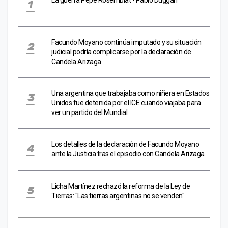
La guerra Pepe Rosemblat - Pablo Duggan
Facundo Moyano continúa imputado y su situación
judicial podría complicarse por la declaración de
Candela Arizaga
Una argentina que trabajaba como niñera en Estados
Unidos fue detenida por el ICE cuando viajaba para
ver un partido del Mundial
Los detalles de la declaración de Facundo Moyano
ante la Justicia tras el episodio con Candela Arizaga
Licha Martínez rechazó la reforma de la Ley de
Tierras: "Las tierras argentinas no se venden"