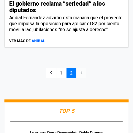
El gobierno reclama “seriedad” a los
diputados
Aníbal Fernández advirtió esta mañana que el proyecto
que impulsa la oposición para aplicar el 82 por ciento
móvil a las jubilaciones "no se ajusta a derecho".
VER MÁS DE
ANÍBAL
‹
›
1
2
TOP 5