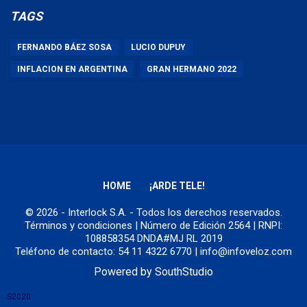
TAGS
FERNANDO BÁEZ SOSA
LUCIO DUPUY
INFLACION EN ARGENTINA
GRAN HERMANO 2022
HOME
¡ARDE TELE!
© 2026 - Interlock S.A. - Todos los derechos reservados.
Términos y condiciones
| Número de Edición 2564 | RNPI:
108858354 DNDA#MJ RL 2019
Teléfono de contacto: 54 11 4322 6770 | info@infoveloz.com
Powered by
SouthStudio
S2020