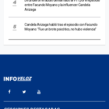
Difundieron el audio del llamado al 911 por el episodio
entre Facundo Moyano y la influencer Candela
Arizaga
Candela Arizaga habló tras el episodio con Facundo
Moyano: “Fue un brote psicótico, no hubo violencia”