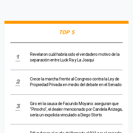
TOP 5
Revelaron cuál habría sido el verdadero motivo de la
separación entre Luck Ra y La Joaqui
Crece la marcha frente al Congreso contra la Ley de
Propiedad Privada en medio del debate en el Senado
Giro en la causa de Facundo Moyano: aseguran que
"Pinocho", el dealer mencionado por Candela Arizaga,
sería un expolicía vinculado a Diego Storto