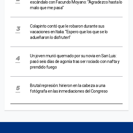
escándalo con Facundo Moyano: “Agradezco hasta lo
malo que me pasa”
Colapinto contó que le robaron durante sus
vacaciones en Italia: “Espero que los que se lo
adueñaron lo disfruten”
Un joven murió quemado por su novia en San Luis:
pasó seis días de agonía tras ser rociado con nafta y
prendido fuego
Brutal represión: hirieron en la cabeza a una
fotógrafa en las inmediaciones del Congreso