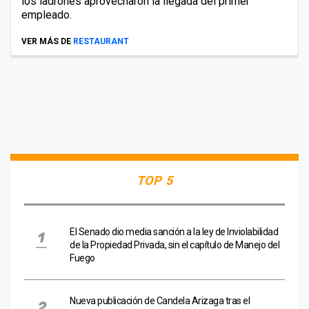
los ladrones aprovecharon la llegada del primer
empleado.
VER MÁS DE
RESTAURANT
TOP 5
El Senado dio media sanción a la ley de Inviolabilidad
de la Propiedad Privada, sin el capítulo de Manejo del
Fuego
Nueva publicación de Candela Arizaga tras el