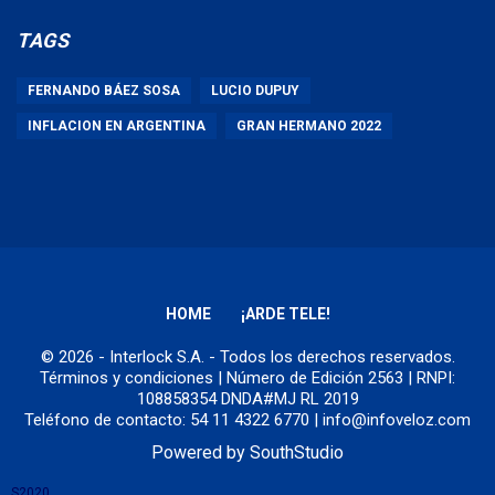
TAGS
FERNANDO BÁEZ SOSA
LUCIO DUPUY
INFLACION EN ARGENTINA
GRAN HERMANO 2022
HOME
¡ARDE TELE!
© 2026 - Interlock S.A. - Todos los derechos reservados.
Términos y condiciones
| Número de Edición 2563 | RNPI:
108858354 DNDA#MJ RL 2019
Teléfono de contacto: 54 11 4322 6770 | info@infoveloz.com
Powered by
SouthStudio
S2020