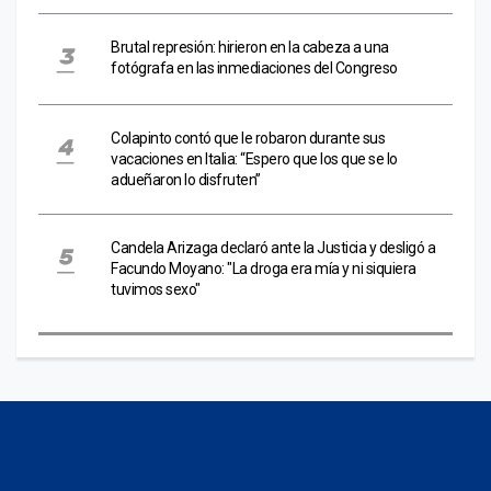
Brutal represión: hirieron en la cabeza a una
fotógrafa en las inmediaciones del Congreso
Colapinto contó que le robaron durante sus
vacaciones en Italia: “Espero que los que se lo
adueñaron lo disfruten”
Candela Arizaga declaró ante la Justicia y desligó a
Facundo Moyano: "La droga era mía y ni siquiera
tuvimos sexo"